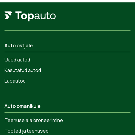
Auto ostjale
Uued autod
Kasutatud autod
Laoautod
Auto omanikule
Teenuse aja broneerimine
Tooted ja teenused