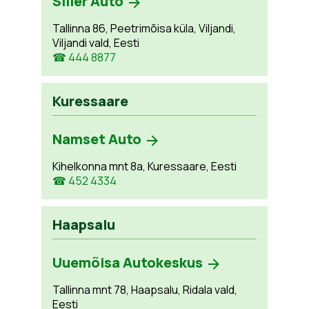
Siller Auto
Tallinna 86, Peetrimõisa küla, Viljandi,
Viljandi vald, Eesti
☎ 444 8877
Kuressaare
Namset Auto
Kihelkonna mnt 8a, Kuressaare, Eesti
☎ 452 4334
Haapsalu
Uuemõisa Autokeskus
Tallinna mnt 78, Haapsalu, Ridala vald,
Eesti