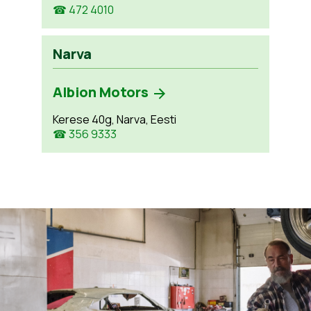
☎ 472 4010
Narva
Albion Motors
Kerese 40g, Narva, Eesti
☎ 356 9333