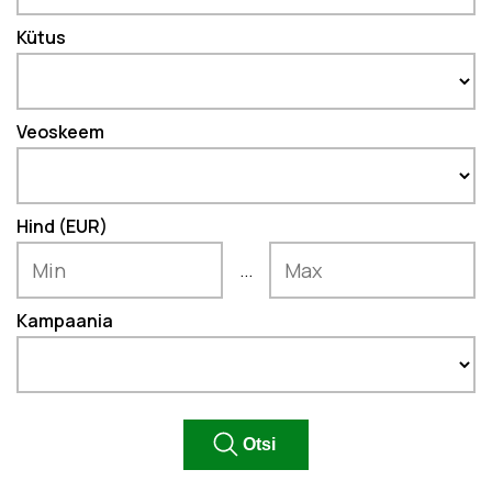
Kütus
Veoskeem
Hind (EUR)
...
Kampaania