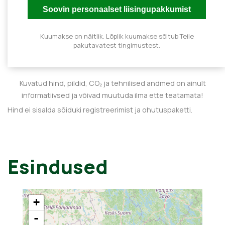
Kuumakse on näitlik. Lõplik kuumakse sõltub Teile
pakutavatest tingimustest.
Kuvatud hind, pildid, CO₂ ja tehnilised andmed on ainult
informatiivsed ja võivad muutuda ilma ette teatamata!
Hind ei sisalda sõiduki registreerimist ja ohutuspaketti.
Esindused
+
-