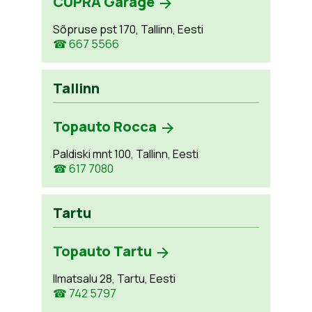
CUPRA Garage
Sõpruse pst 170, Tallinn, Eesti
☎ 667 5566
Tallinn
Topauto Rocca
Paldiski mnt 100, Tallinn, Eesti
☎ 617 7080
Tartu
Topauto Tartu
Ilmatsalu 28, Tartu, Eesti
☎ 742 5797