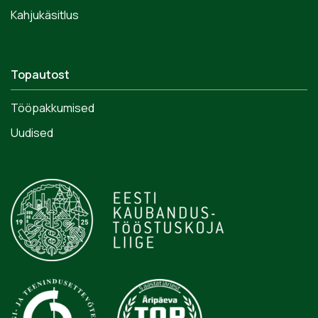
Kahjukäsitlus
Topautost
Tööpakkumised
Uudised