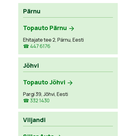
Pärnu
Topauto Pärnu
Ehitajate tee 2, Pärnu, Eesti
☎ 447 6176
Jõhvi
Topauto Jõhvi
Pargi 39, Jõhvi, Eesti
☎ 332 1430
Viljandi