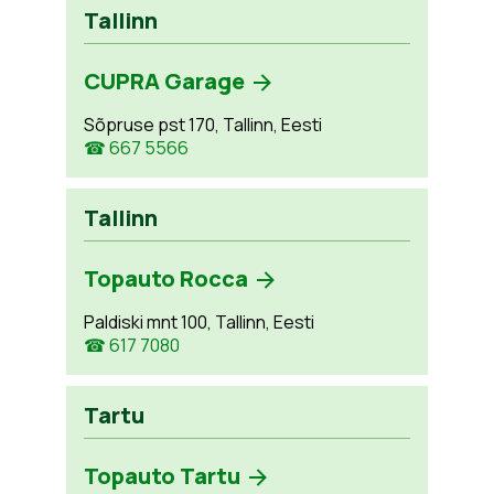
Tallinn
CUPRA Garage
Sõpruse pst 170, Tallinn, Eesti
☎ 667 5566
Tallinn
Topauto Rocca
Paldiski mnt 100, Tallinn, Eesti
☎ 617 7080
Tartu
Topauto Tartu