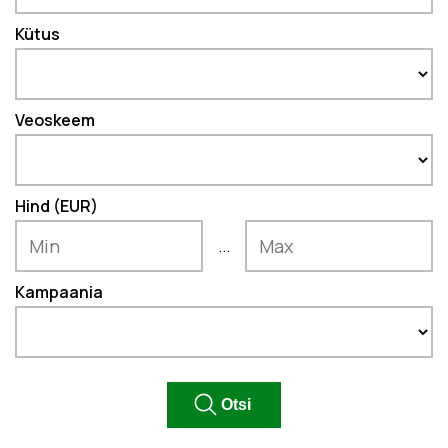
Kütus
Veoskeem
Hind (EUR)
...
Kampaania