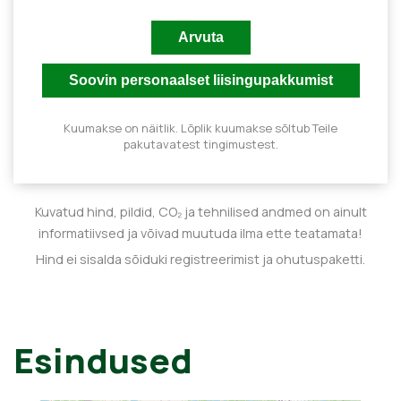
Kuumakse on näitlik. Lõplik kuumakse sõltub Teile
pakutavatest tingimustest.
Kuvatud hind, pildid, CO₂ ja tehnilised andmed on ainult
informatiivsed ja võivad muutuda ilma ette teatamata!
Hind ei sisalda sõiduki registreerimist ja ohutuspaketti.
Esindused