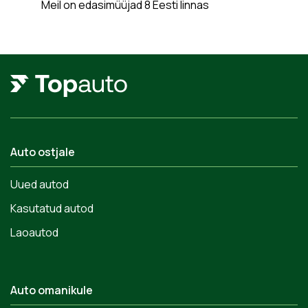
Meil on edasimüüjad 8 Eesti linnas
Auto ostjale
Uued autod
Kasutatud autod
Laoautod
Auto omanikule