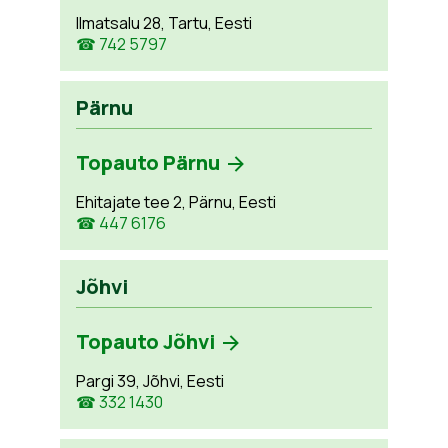
Ilmatsalu 28, Tartu, Eesti
☎ 742 5797
Pärnu
Topauto Pärnu
Ehitajate tee 2, Pärnu, Eesti
☎ 447 6176
Jõhvi
Topauto Jõhvi
Pargi 39, Jõhvi, Eesti
☎ 332 1430