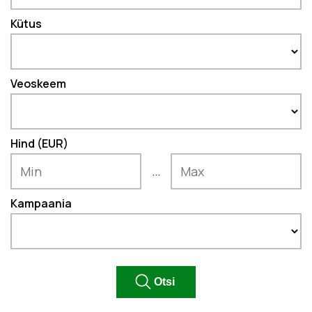
Kütus
Veoskeem
Hind (EUR)
...
Kampaania