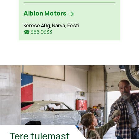
Albion Motors
Kerese 40g, Narva, Eesti
☎ 356 9333
Tere tulemast