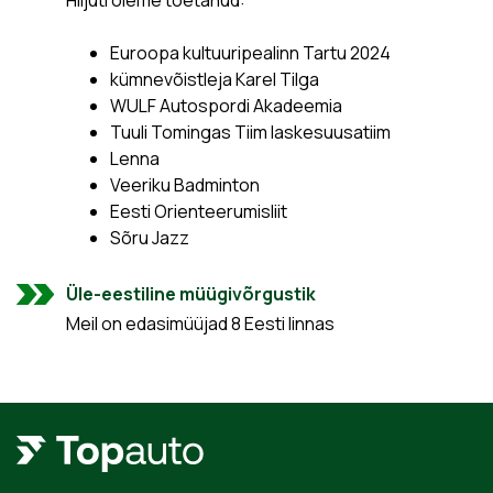
Hiljuti oleme toetanud:
Euroopa kultuuripealinn Tartu 2024
kümnevõistleja Karel Tilga
WULF Autospordi Akadeemia
Tuuli Tomingas Tiim laskesuusatiim
Lenna
Veeriku Badminton
Eesti Orienteerumisliit
Sõru Jazz
Üle-eestiline müügivõrgustik
Meil on edasimüüjad 8 Eesti linnas