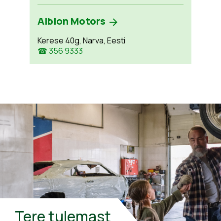
Albion Motors
Kerese 40g, Narva, Eesti
☎ 356 9333
Tere tulemast