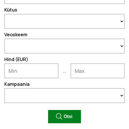
Kütus
Veoskeem
Hind (EUR)
...
Kampaania