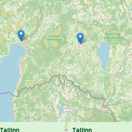
Tallinn
Tallinn