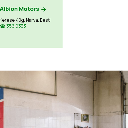
Albion Motors
Kerese 40g, Narva, Eesti
☎ 356 9333