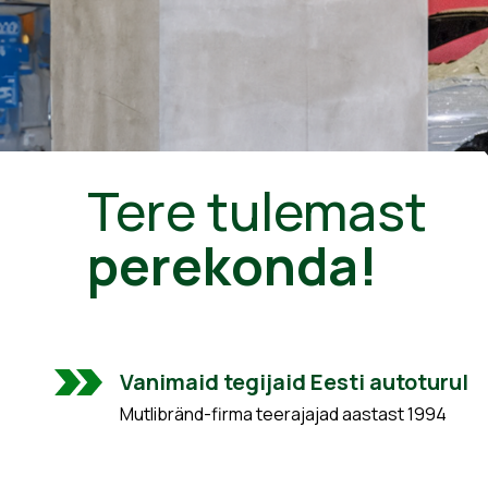
Tere tulemast
perekonda!
Vanimaid tegijaid Eesti autoturul
Mutlibränd-firma teerajajad aastast 1994