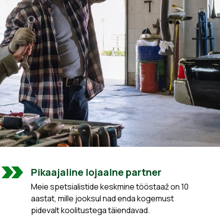
Pikaajaline lojaalne partner
Meie spetsialistide keskmine tööstaaž on 10
aastat, mille jooksul nad enda kogemust
pidevalt koolitustega täiendavad.