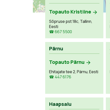
Topauto Kristiine
Sõpruse pst 18c, Tallinn,
Eesti
☎ 667 5500
Pärnu
Topauto Pärnu
Ehitajate tee 2, Pärnu, Eesti
☎ 447 6176
Haapsalu