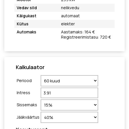
Vedav sild
nelikvedu
Käigukast
automaat
Kütus
elekter
Automaks
Aastamaks: 164 €
Registreerimistasu: 720 €
Kalkulaator
Periood
Intress
Sissemaks
Jääkväärtus