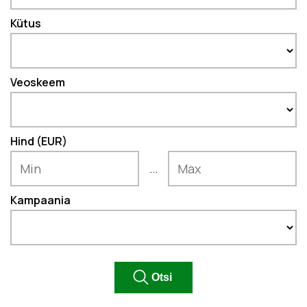
Kütus
Veoskeem
Hind (EUR)
...
Kampaania