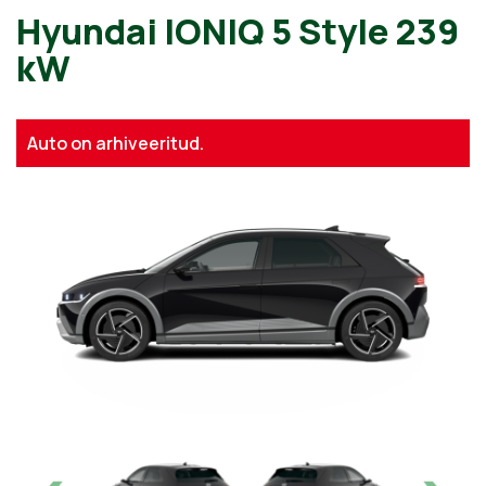
Hyundai IONIQ 5 Style 239
kW
Auto on arhiveeritud.