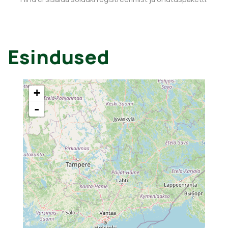
Esindused
+
-