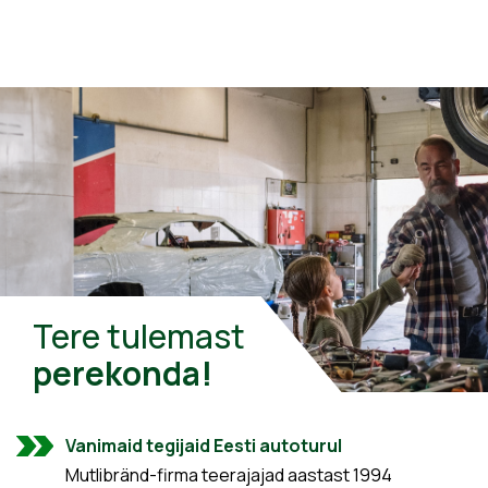
Tere tulemast
perekonda!
Vanimaid tegijaid Eesti autoturul
Mutlibränd-firma teerajajad aastast 1994