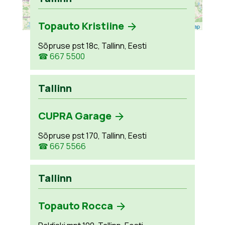
Topauto Kristiine
Leaflet
| ©
OpenStreetMap
Sõpruse pst 18c, Tallinn, Eesti
☎ 667 5500
Tallinn
CUPRA Garage
Sõpruse pst 170, Tallinn, Eesti
☎ 667 5566
Tallinn
Topauto Rocca