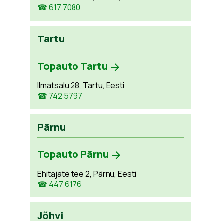
☎ 617 7080
Tartu
Topauto Tartu
Ilmatsalu 28, Tartu, Eesti
☎ 742 5797
Pärnu
Topauto Pärnu
Ehitajate tee 2, Pärnu, Eesti
☎ 447 6176
Jõhvi