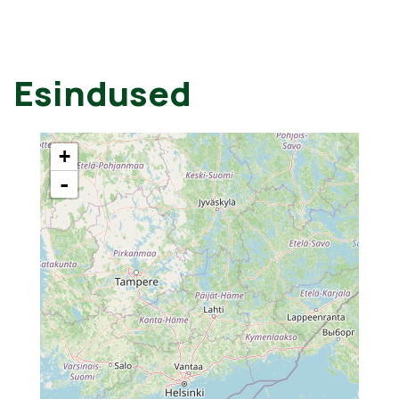
Esindused
+
-