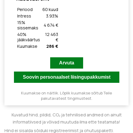
Periood
60
kuud
Intress
3.93
%
15
%
4 674 €
sissemaks
40
%
12 463
jääkväärtus
€
Kuumakse
286 €
Kuumakse on näitlik. Lõplik kuumakse sõltub Teile
pakutavatest tingimustest.
Kuvatud hind, pildid, CO₂ ja tehnilised andmed on ainult
informatiivsed ja võivad muutuda ilma ette teatamata!
Hind ei sisalda sõiduki registreerimist ja ohutuspaketti.