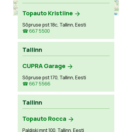
Topauto Kristiine
Leaflet
| ©
OpenStreetMap
Sõpruse pst 18c, Tallinn, Eesti
☎ 667 5500
Tallinn
CUPRA Garage
Sõpruse pst 170, Tallinn, Eesti
☎ 667 5566
Tallinn
Topauto Rocca
Paldiski mnt 100, Tallinn, Eesti