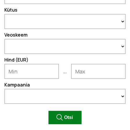
Kütus
Veoskeem
Hind (EUR)
...
Kampaania