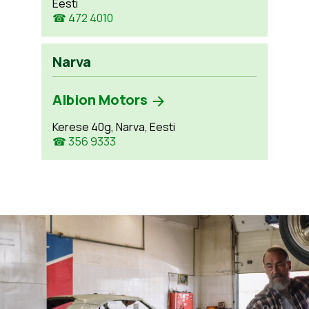
Eesti
☎ 472 4010
Narva
Albion Motors
Kerese 40g, Narva, Eesti
☎ 356 9333