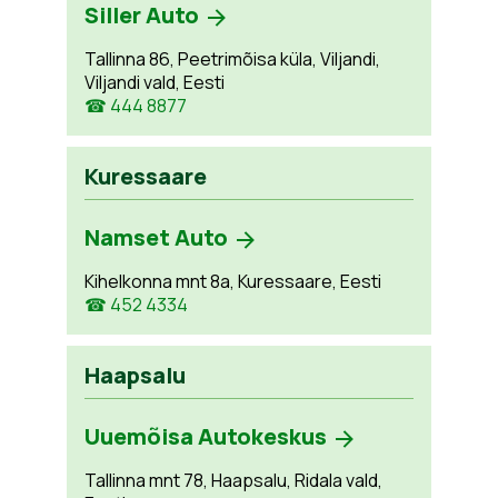
Siller Auto
Tallinna 86, Peetrimõisa küla, Viljandi,
Viljandi vald, Eesti
☎ 444 8877
Kuressaare
Namset Auto
Kihelkonna mnt 8a, Kuressaare, Eesti
☎ 452 4334
Haapsalu
Uuemõisa Autokeskus
Tallinna mnt 78, Haapsalu, Ridala vald,