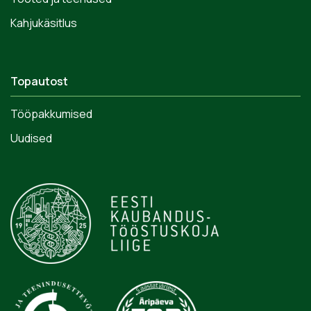
Kahjukäsitlus
Topautost
Tööpakkumised
Uudised