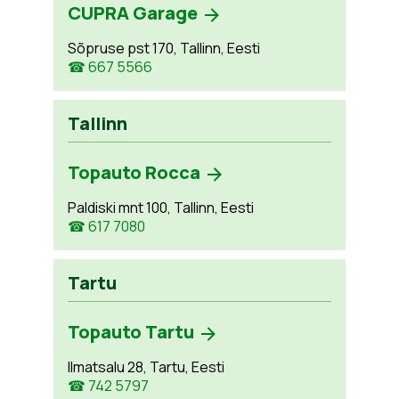
CUPRA Garage
Sõpruse pst 170, Tallinn, Eesti
☎ 667 5566
Tallinn
Topauto Rocca
Paldiski mnt 100, Tallinn, Eesti
☎ 617 7080
Tartu
Topauto Tartu
Ilmatsalu 28, Tartu, Eesti
☎ 742 5797