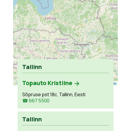
Tallinn
Topauto Kristiine
Leaflet
| ©
OpenStreetMap
Sõpruse pst 18c, Tallinn, Eesti
☎ 667 5500
Tallinn