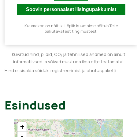
Kuumakse on näitlik. Lõplik kuumakse sõltub Teile
pakutavatest tingimustest.
Kuvatud hind, pildid, CO₂ ja tehnilised andmed on ainult
informatiivsed ja võivad muutuda ilma ette teatamata!
Hind ei sisalda sõiduki registreerimist ja ohutuspaketti.
Esindused
+
-