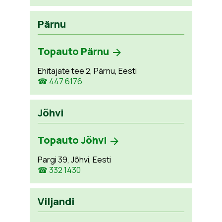
Pärnu
Topauto Pärnu
Ehitajate tee 2, Pärnu, Eesti
☎ 447 6176
Jõhvi
Topauto Jõhvi
Pargi 39, Jõhvi, Eesti
☎ 332 1430
Viljandi