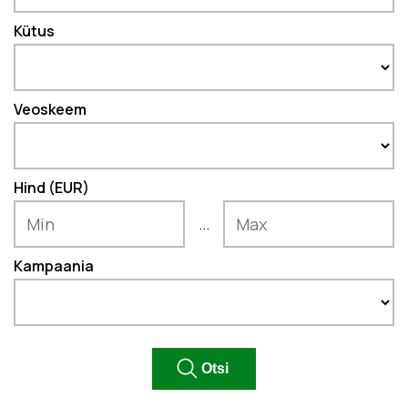
Kütus
Veoskeem
Hind (EUR)
...
Kampaania