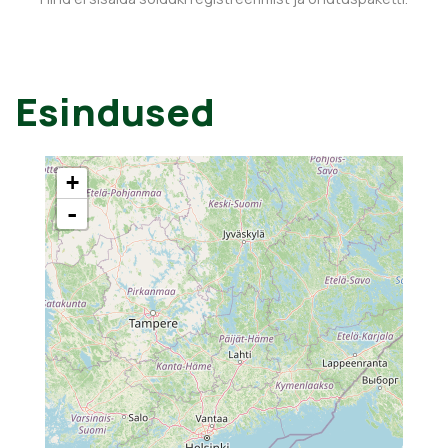
Esindused
+
-