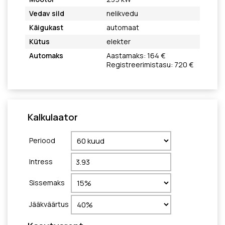
Vedav sild
nelikvedu
Käigukast
automaat
Kütus
elekter
Automaks
Aastamaks: 164 €
Registreerimistasu: 720 €
Kalkulaator
Periood
Intress
Sissemaks
Jääkväärtus