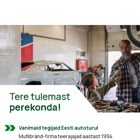
Tere tulemast
perekonda!
Vanimaid tegijaid Eesti autoturul
Mutlibränd-firma teerajajad aastast 1994