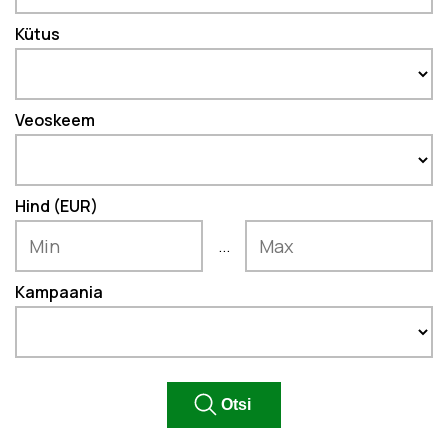
Kütus
Veoskeem
Hind (EUR)
...
Kampaania