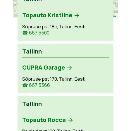
Topauto Kristiine
Leaflet
| ©
OpenStreetMap
Sõpruse pst 18c, Tallinn, Eesti
☎ 667 5500
Tallinn
CUPRA Garage
Sõpruse pst 170, Tallinn, Eesti
☎ 667 5566
Tallinn
Topauto Rocca