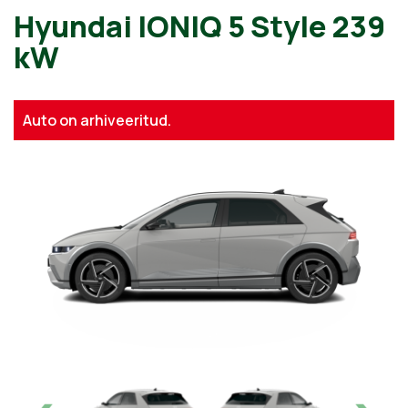
Hyundai IONIQ 5 Style 239
kW
Auto on arhiveeritud.