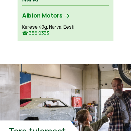
Albion Motors
Kerese 40g, Narva, Eesti
☎ 356 9333