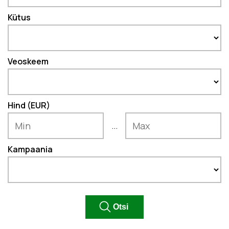
Kütus
Veoskeem
Hind (EUR)
...
Kampaania