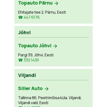
Topauto Pärnu
Ehitajate tee 2, Pärnu, Eesti
☎ 447 6176
Jõhvi
Topauto Jõhvi
Pargi 39, Jõhvi, Eesti
☎ 332 1430
Viljandi
Siller Auto
Tallinna 86, Peetrimõisa küla, Viljandi,
Viljandi vald, Eesti