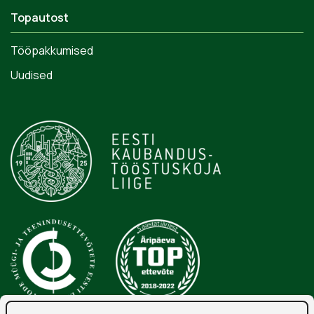
Topautost
Tööpakkumised
Uudised