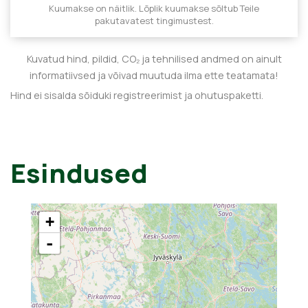
Kuumakse on näitlik. Lõplik kuumakse sõltub Teile
pakutavatest tingimustest.
Kuvatud hind, pildid, CO₂ ja tehnilised andmed on ainult
informatiivsed ja võivad muutuda ilma ette teatamata!
Hind ei sisalda sõiduki registreerimist ja ohutuspaketti.
Esindused
+
-