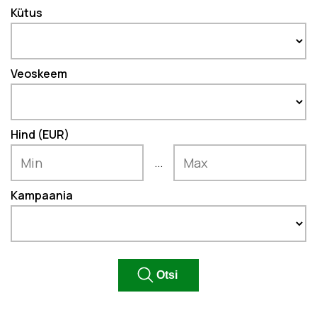
Kütus
Veoskeem
Hind (EUR)
...
Kampaania