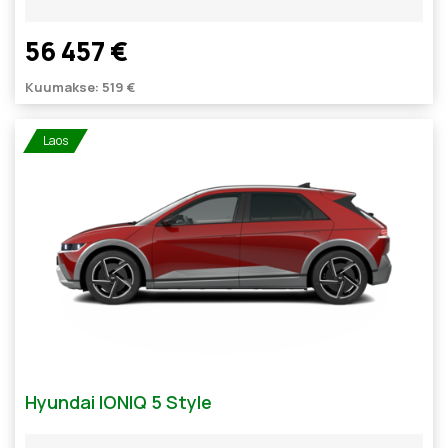
56 457 €
Kuumakse: 519 €
Laos
Hyundai IONIQ 5 Style