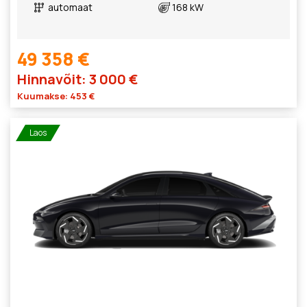
automaat
168 kW
49 358 €
Hinnavõit: 3 000 €
Kuumakse: 453 €
Laos