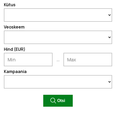
Kütus
Veoskeem
Hind (EUR)
...
Kampaania