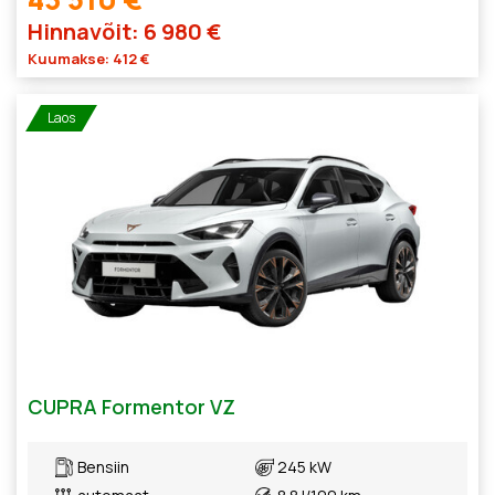
Hinnavõit: 6 980 €
Kuumakse: 412 €
Laos
CUPRA Formentor VZ
Bensiin
245 kW