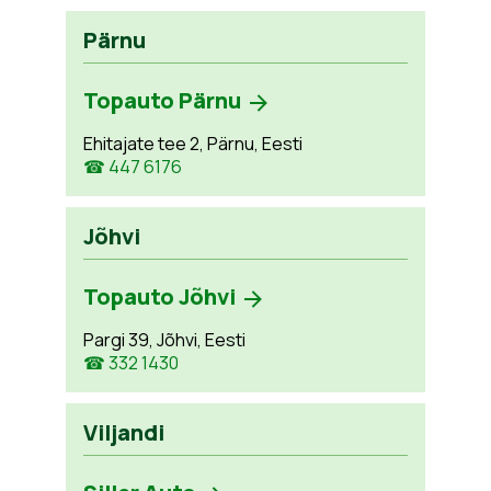
Pärnu
Topauto Pärnu
Ehitajate tee 2, Pärnu, Eesti
☎ 447 6176
Jõhvi
Topauto Jõhvi
Pargi 39, Jõhvi, Eesti
☎ 332 1430
Viljandi