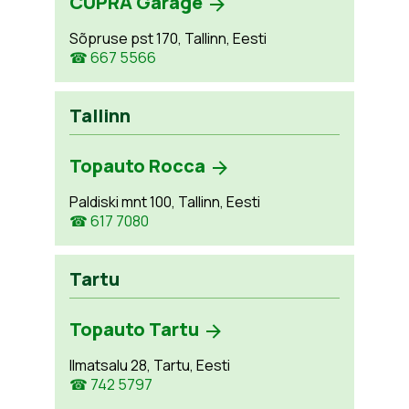
CUPRA Garage
Sõpruse pst 170, Tallinn, Eesti
☎ 667 5566
Tallinn
Topauto Rocca
Paldiski mnt 100, Tallinn, Eesti
☎ 617 7080
Tartu
Topauto Tartu
Ilmatsalu 28, Tartu, Eesti
☎ 742 5797