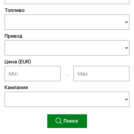
Топливо
Привод
Цена (EUR)
...
Кампания