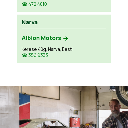
☎ 472 4010
Narva
Albion Motors
Kerese 40g, Narva, Eesti
☎ 356 9333