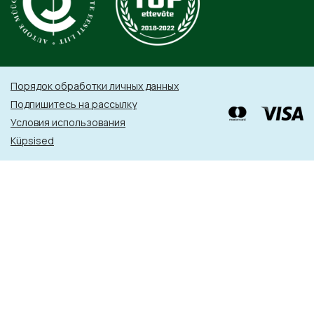
Порядок обработки личных данных
Подпишитесь на рассылку
Условия использования
Küpsised