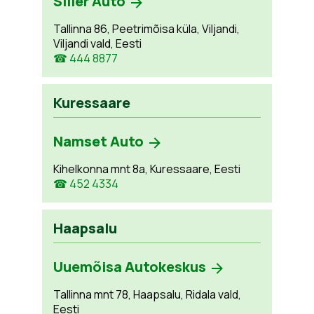
Siller Auto
Tallinna 86, Peetrimõisa küla, Viljandi,
Viljandi vald, Eesti
☎ 444 8877
Kuressaare
Namset Auto
Kihelkonna mnt 8a, Kuressaare, Eesti
☎ 452 4334
Haapsalu
Uuemõisa Autokeskus
Tallinna mnt 78, Haapsalu, Ridala vald,
Eesti