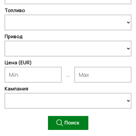
Топливо
Привод
Цена (EUR)
...
Кампания