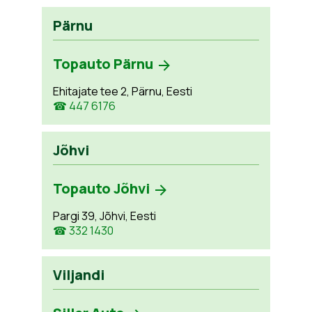
Pärnu
Topauto Pärnu
Ehitajate tee 2, Pärnu, Eesti
☎ 447 6176
Jõhvi
Topauto Jõhvi
Pargi 39, Jõhvi, Eesti
☎ 332 1430
Viljandi