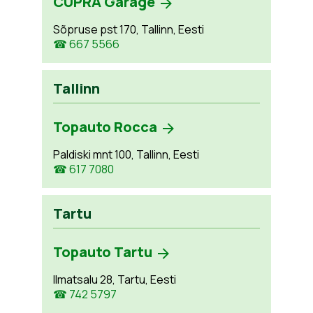
CUPRA Garage
Sõpruse pst 170, Tallinn, Eesti
☎ 667 5566
Tallinn
Topauto Rocca
Paldiski mnt 100, Tallinn, Eesti
☎ 617 7080
Tartu
Topauto Tartu
Ilmatsalu 28, Tartu, Eesti
☎ 742 5797