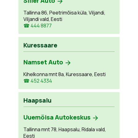
Siller Auto
Tallinna 86, Peetrimõisa küla, Viljandi,
Viljandi vald, Eesti
☎ 444 8877
Kuressaare
Namset Auto
Kihelkonna mnt 8a, Kuressaare, Eesti
☎ 452 4334
Haapsalu
Uuemõisa Autokeskus
Tallinna mnt 78, Haapsalu, Ridala vald,
Eesti