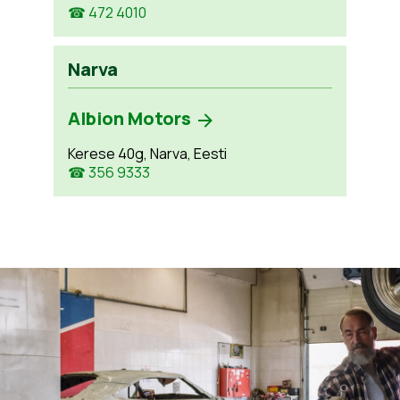
☎ 472 4010
Narva
Albion Motors
Kerese 40g, Narva, Eesti
☎ 356 9333