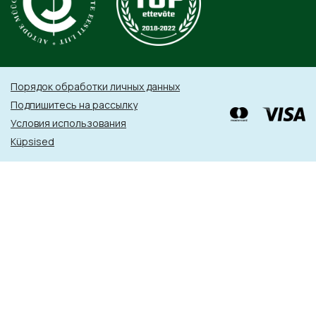
Порядок обработки личных данных
Подпишитесь на рассылку
Условия использования
Küpsised