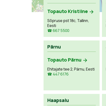
Topauto Kristiine
Sõpruse pst 18c, Tallinn,
Eesti
☎ 667 5500
Pärnu
Topauto Pärnu
Ehitajate tee 2, Pärnu, Eesti
☎ 447 6176
Haapsalu