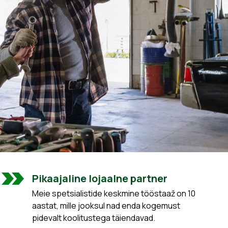
Pikaajaline lojaalne partner
Meie spetsialistide keskmine tööstaaž on 10
aastat, mille jooksul nad enda kogemust
pidevalt koolitustega täiendavad.