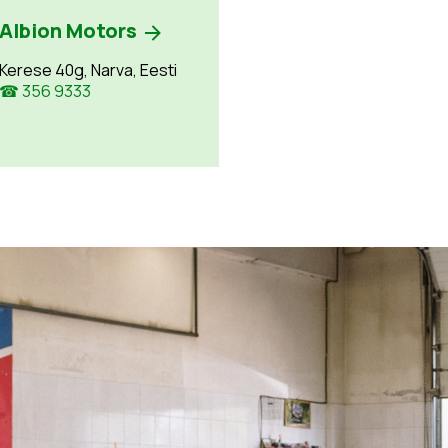
Albion Motors
Kerese 40g, Narva, Eesti
☎ 356 9333