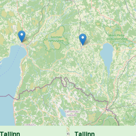
Tallinn
Tallinn