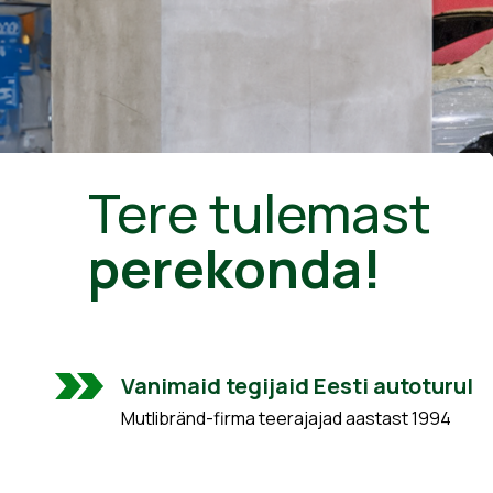
Tere tulemast
perekonda!
Vanimaid tegijaid Eesti autoturul
Mutlibränd-firma teerajajad aastast 1994