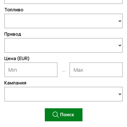
Топливо
Привод
Цена (EUR)
...
Кампания