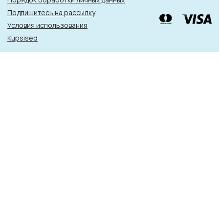
Подпишитесь на рассылку
Условия использования
Küpsised