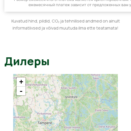
ежемесячный платеж зависит от предложенных вам у
Kuvatud hind, pildid, CO₂ ja tehnilised andmed on ainult
informatiivsed ja võivad muutuda ilma ette teatamata!
Дилеры
+
-