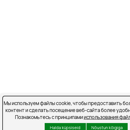
Мы используем файлы cookie, чтобы предоставить бо
контент и сделать посещение веб-сайта более удоб
Познакомьтесь с принципами
использования файл
Halda küpsiseid
Nõustun kõigiga