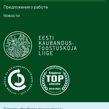
Предложения о работе
Новости
Порядок обработки личных данных