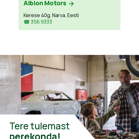
Albion Motors
Kerese 40g, Narva, Eesti
☎ 356 9333
Tere tulemast
perekonda!