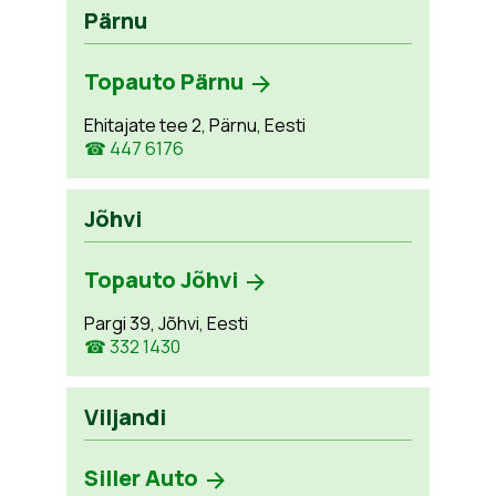
Pärnu
Topauto Pärnu
Ehitajate tee 2, Pärnu, Eesti
☎ 447 6176
Jõhvi
Topauto Jõhvi
Pargi 39, Jõhvi, Eesti
☎ 332 1430
Viljandi
Siller Auto