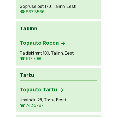
Sõpruse pst 170, Tallinn, Eesti
☎ 667 5566
Tallinn
Topauto Rocca
Paldiski mnt 100, Tallinn, Eesti
☎ 617 7080
Tartu
Topauto Tartu
Ilmatsalu 28, Tartu, Eesti
☎ 742 5797