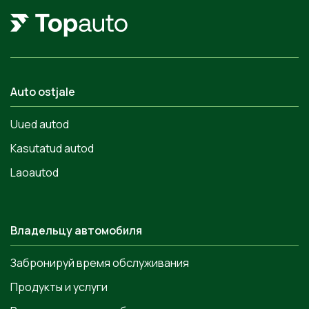
Auto ostjale
Uued autod
Kasutatud autod
Laoautod
Владельцу автомобиля
Забронируй время обслуживания
Продукты и услуги