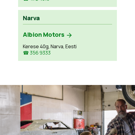
Narva
Albion Motors
Kerese 40g, Narva, Eesti
☎ 356 9333