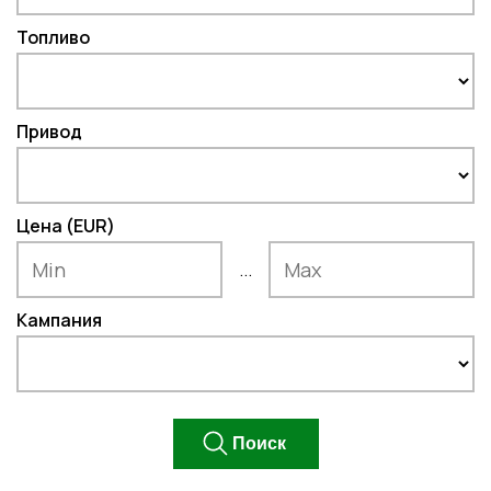
Топливо
Привод
Цена (EUR)
...
Кампания