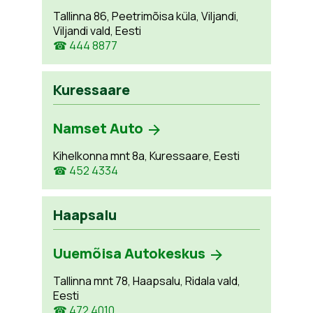
Tallinna 86, Peetrimõisa küla, Viljandi,
Viljandi vald, Eesti
☎ 444 8877
Kuressaare
Namset Auto
Kihelkonna mnt 8a, Kuressaare, Eesti
☎ 452 4334
Haapsalu
Uuemõisa Autokeskus
Tallinna mnt 78, Haapsalu, Ridala vald,
Eesti
☎ 472 4010