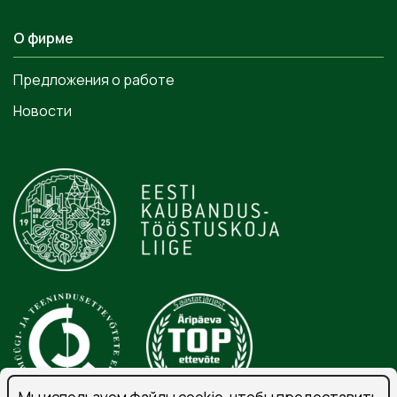
О фирме
Предложения о работе
Новости