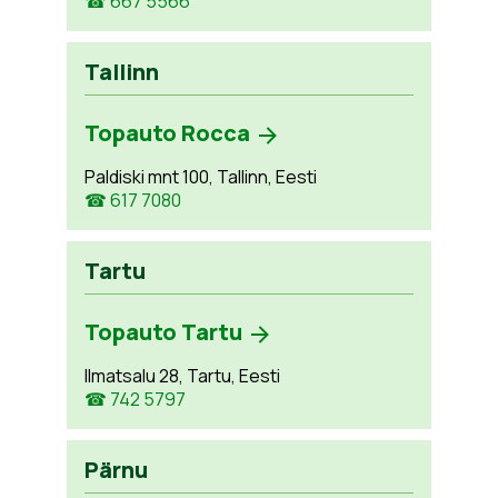
☎ 667 5566
Tallinn
Topauto Rocca
Paldiski mnt 100, Tallinn, Eesti
☎ 617 7080
Tartu
Topauto Tartu
Ilmatsalu 28, Tartu, Eesti
☎ 742 5797
Pärnu