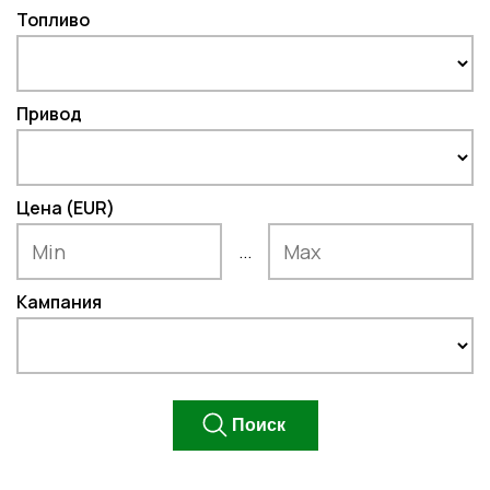
Топливо
Привод
Цена (EUR)
...
Кампания