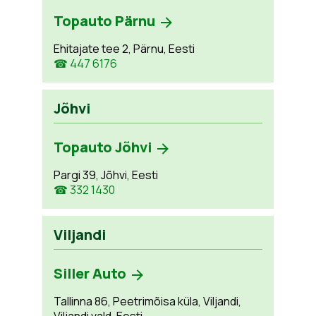
Topauto Pärnu
Ehitajate tee 2, Pärnu, Eesti
☎ 447 6176
Jõhvi
Topauto Jõhvi
Pargi 39, Jõhvi, Eesti
☎ 332 1430
Viljandi
Siller Auto
Tallinna 86, Peetrimõisa küla, Viljandi,