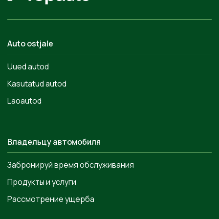
Auto ostjale
Uued autod
Kasutatud autod
Laoautod
Владельцу автомобиля
Забронируй время обслуживания
Продукты и услуги
Рассмотрение ущерба