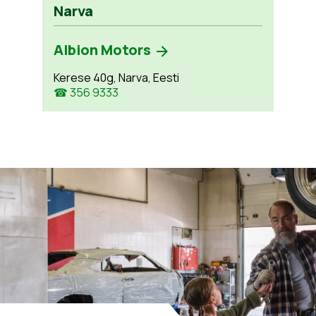
Narva
Albion Motors
Kerese 40g, Narva, Eesti
☎ 356 9333