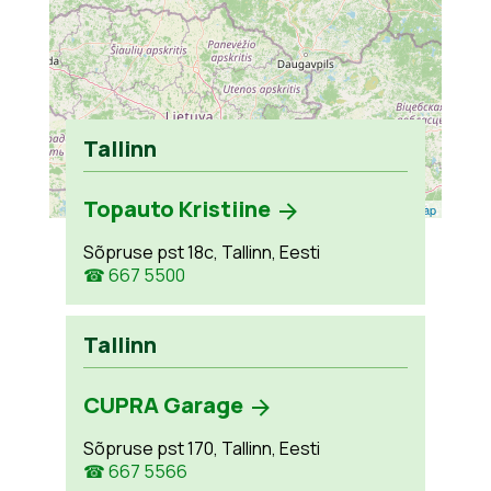
Tallinn
Topauto Kristiine
Leaflet
| ©
OpenStreetMap
Sõpruse pst 18c, Tallinn, Eesti
☎ 667 5500
Tallinn
CUPRA Garage
Sõpruse pst 170, Tallinn, Eesti
☎ 667 5566