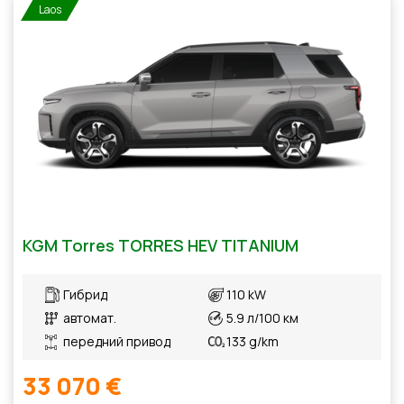
Laos
KGM Torres TORRES HEV TITANIUM
Гибрид
110 kW
автомат.
5.9 л/100 км
передний привод
133 g/km
33 070 €