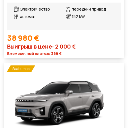
Электричество
передний привод
автомат.
152 kW
38 980 €
Выигрыш в цене: 2 000 €
Ежемесячный платеж: 369 €
Saabumas