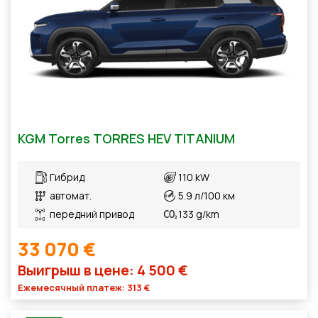
KGM Torres TORRES HEV TITANIUM
Гибрид
110 kW
автомат.
5.9 л/100 км
передний привод
133 g/km
33 070 €
Выигрыш в цене: 4 500 €
Ежемесячный платеж: 313 €