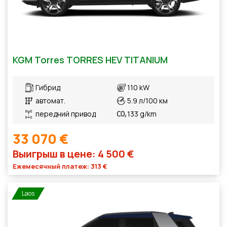
KGM Torres TORRES HEV TITANIUM
Гибрид
110 kW
автомат.
5.9 л/100 км
передний привод
133 g/km
33 070 €
Выигрыш в цене: 4 500 €
Ежемесячный платеж: 313 €
Laos