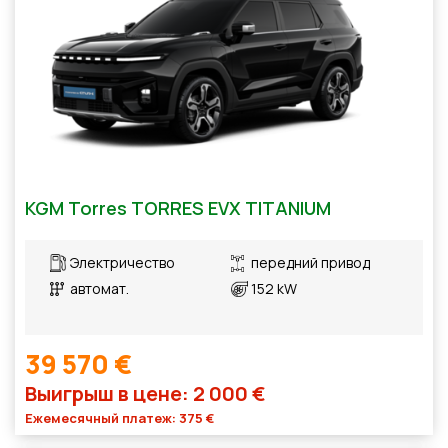
KGM Torres TORRES EVX TITANIUM
Электричество
передний привод
автомат.
152 kW
39 570 €
Выигрыш в цене: 2 000 €
Ежемесячный платеж: 375 €