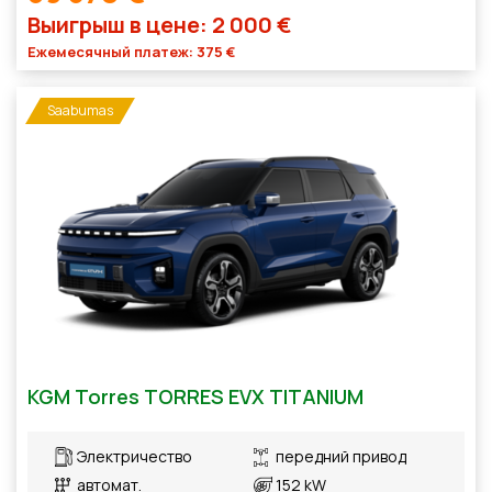
Выигрыш в цене: 2 000 €
Ежемесячный платеж: 375 €
Saabumas
KGM Torres TORRES EVX TITANIUM
Электричество
передний привод
автомат.
152 kW