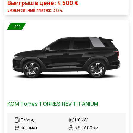
Выигрыш в цене: 4 500 €
Ежемесячный платеж: 313 €
Laos
KGM Torres TORRES HEV TITANIUM
Гибрид
110 kW
автомат.
5.9 л/100 км