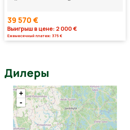
39 570 €
Выигрыш в цене: 2 000 €
Ежемесячный платеж: 375 €
Дилеры
+
-