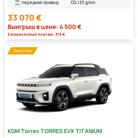
передний привод
133 g/km
33 070 €
Выигрыш в цене: 4 500 €
Ежемесячный платеж: 313 €
Saabumas
KGM Torres TORRES EVX TITANIUM