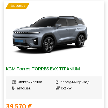
Saabumas
KGM Torres TORRES EVX TITANIUM
Электричество
передний привод
автомат.
152 kW
39 570 €