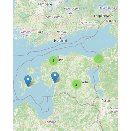
2
4
2