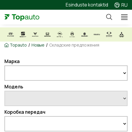
Esinduste kontaktid
RU
/
/
Topauto
Новые
Складские предложения
Марка
Модель
Коробка передач