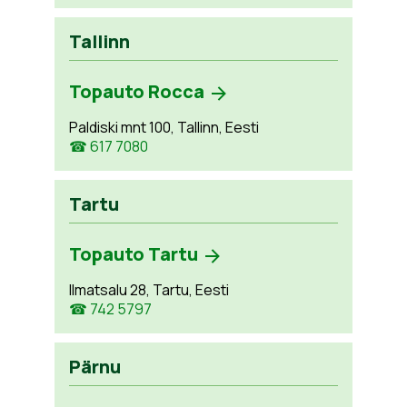
Tallinn
Topauto Rocca
Paldiski mnt 100, Tallinn, Eesti
☎ 617 7080
Tartu
Topauto Tartu
Ilmatsalu 28, Tartu, Eesti
☎ 742 5797
Pärnu