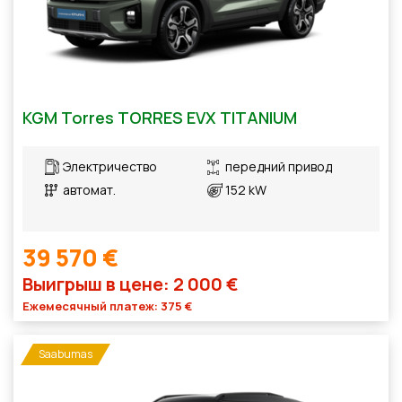
KGM Torres TORRES EVX TITANIUM
Электричество
передний привод
автомат.
152 kW
39 570 €
Выигрыш в цене: 2 000 €
Ежемесячный платеж: 375 €
Saabumas