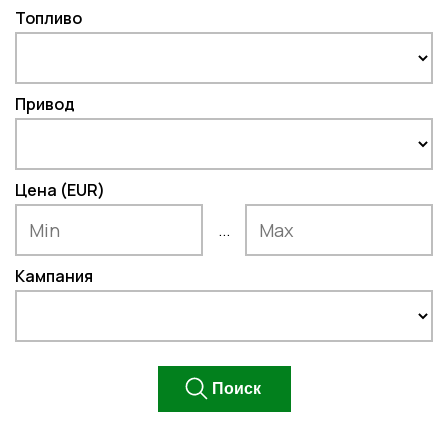
Топливо
Привод
Цена (EUR)
...
Кампания