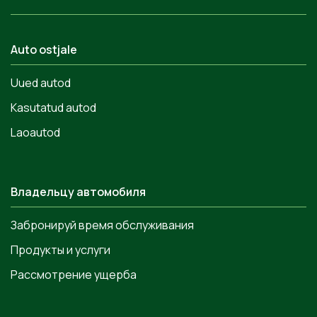
Auto ostjale
Uued autod
Kasutatud autod
Laoautod
Владельцу автомобиля
Забронируй время обслуживания
Продукты и услуги
Рассмотрение ущерба