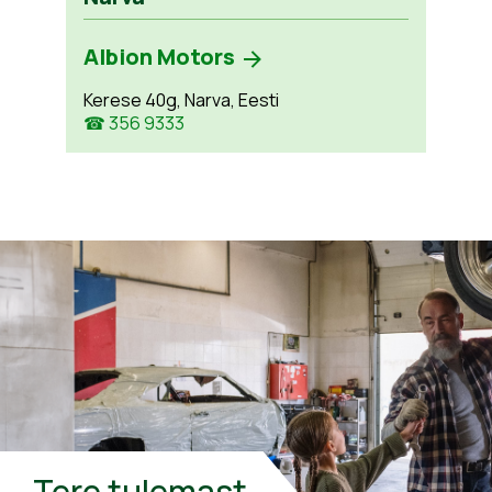
Albion Motors
Kerese 40g, Narva, Eesti
☎ 356 9333
Tere tulemast