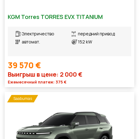
KGM Torres TORRES EVX TITANIUM
Электричество
передний привод
автомат.
152 kW
39 570 €
Выигрыш в цене: 2 000 €
Ежемесячный платеж: 375 €
Saabumas