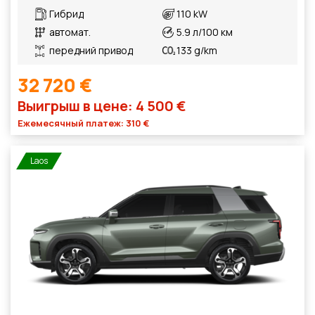
Гибрид
110 kW
автомат.
5.9 л/100 км
передний привод
133 g/km
32 720 €
Выигрыш в цене: 4 500 €
Ежемесячный платеж: 310 €
Laos