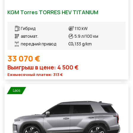
KGM Torres TORRES HEV TITANIUM
Гибрид
110 kW
автомат.
5.9 л/100 км
передний привод
133 g/km
33 070 €
Выигрыш в цене: 4 500 €
Ежемесячный платеж: 313 €
Laos