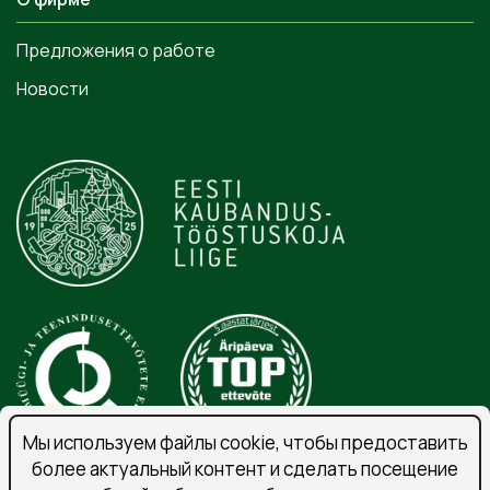
Предложения о работе
Новости
Мы используем файлы cookie, чтобы предоставить
более актуальный контент и сделать посещение