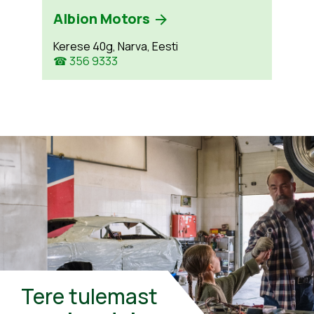
Albion Motors
Kerese 40g, Narva, Eesti
☎ 356 9333
Tere tulemast