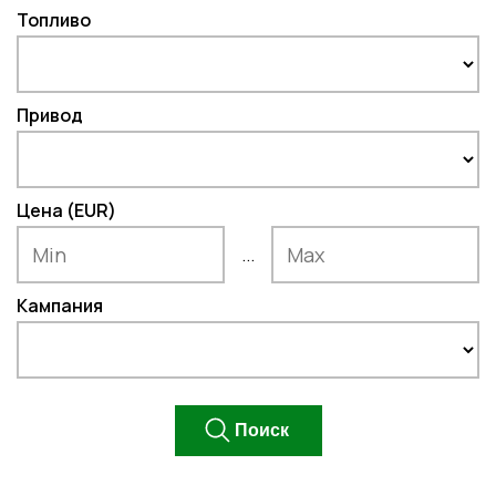
Топливо
Привод
Цена (EUR)
...
Кампания