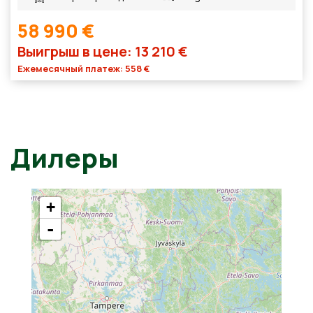
58 990 €
Выигрыш в цене: 13 210 €
Ежемесячный платеж: 558 €
Дилеры
+
-