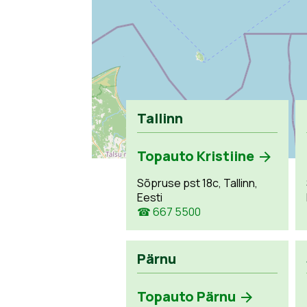
Tallinn
Topauto Kristiine
Sõpruse pst 18c, Tallinn,
Eesti
☎ 667 5500
Pärnu
Topauto Pärnu