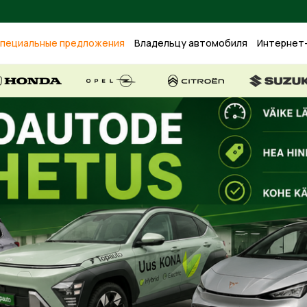
пециальные предложения
Владельцу автомобиля
Интернет