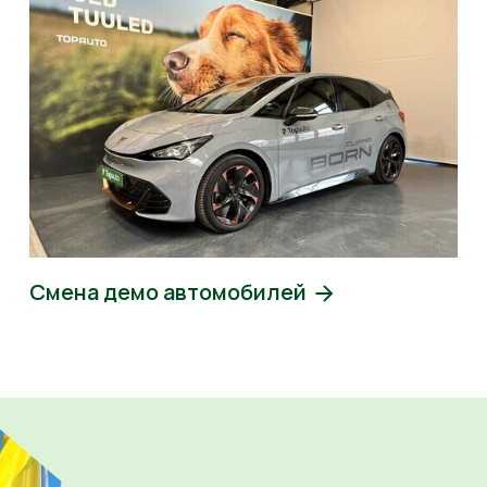
Смена демо автомобилей