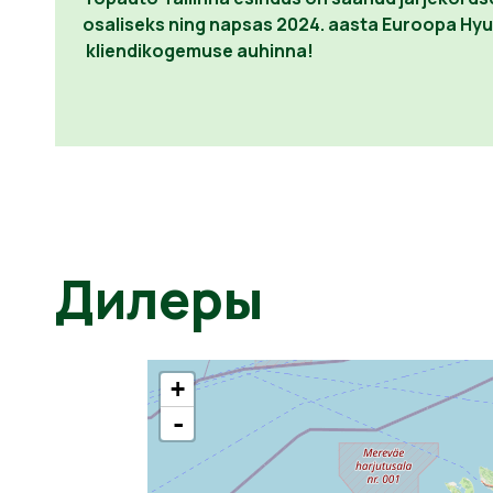
osaliseks ning napsas 2024. aasta Euroopa Hy
kliendikogemuse auhinna!
Дилеры
+
-