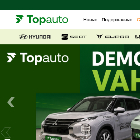
Новые
Подержанные
С