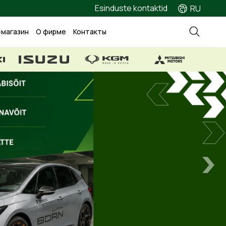
Esinduste kontaktid
RU
-магазин
О фирме
Контакты