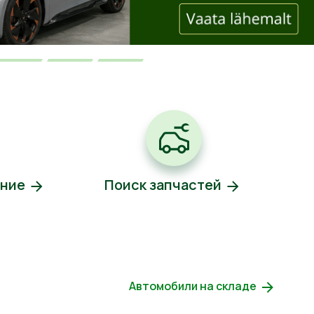
ение
Поиск запчастей
Автомобили на складе