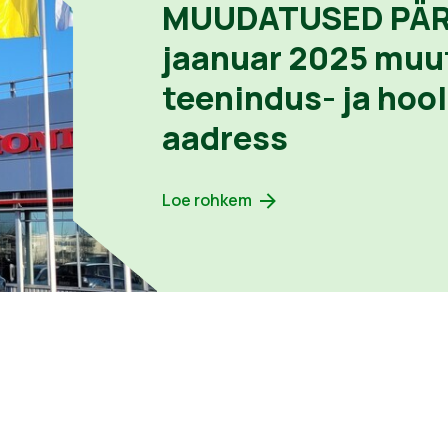
MUUDATUSED PÄRN
jaanuar 2025 muu
teenindus- ja hoo
aadress
Loe rohkem