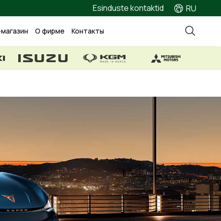
Esinduste kontaktid
RU
-магазин
О фирме
Контакты