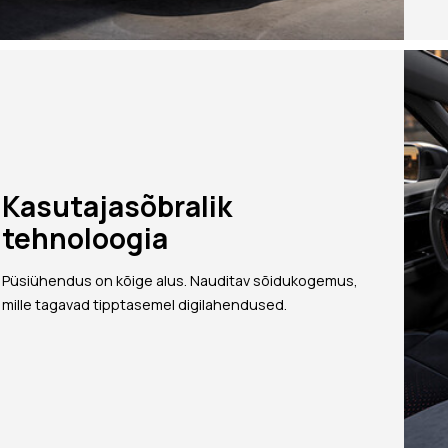
Kasutajasõbralik
tehnoloogia
Püsiühendus on kõige alus. Nauditav sõidukogemus,
mille tagavad tipptasemel digilahendused.