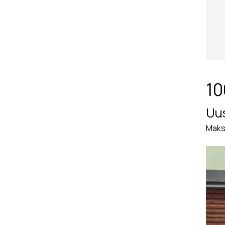
10
Uus
Maksi