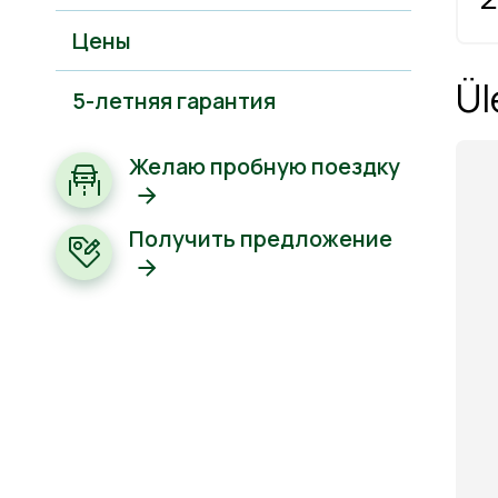
Цены
Ül
5-летняя гарантия
Желаю пробную поездку
Получить предложение