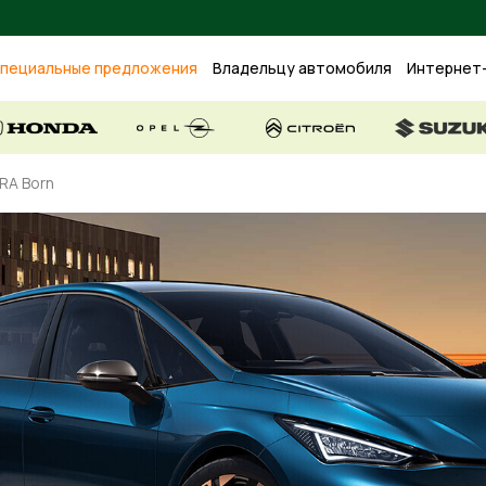
пециальные предложения
Владельцу автомобиля
Интернет
RA Born