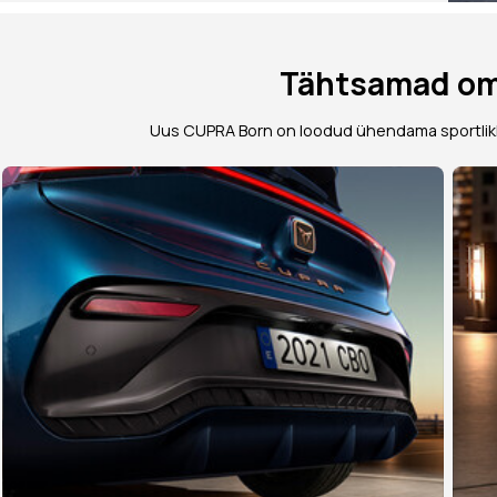
Tähtsamad o
Uus CUPRA Born on loodud ühendama sportlikk