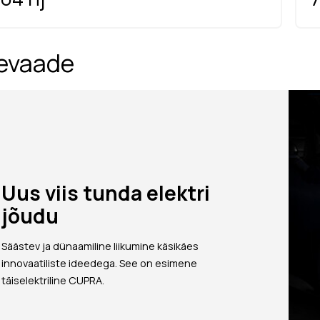
evaade
Uus viis tunda elektri
jõudu
Säästev ja dünaamiline liikumine käsikäes
innovaatiliste ideedega. See on esimene
täiselektriline CUPRA.