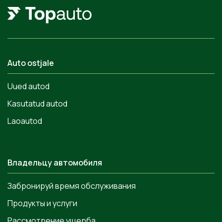
Auto ostjale
Uued autod
Kasutatud autod
Laoautod
Владельцу автомобиля
Забронируй время обслуживания
Продукты и услуги
Рассмотрение ущерба