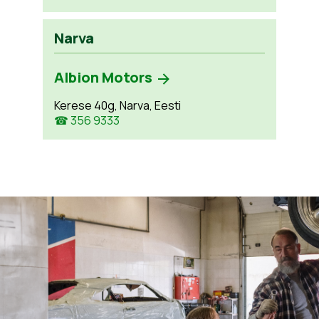
Narva
Albion Motors
Kerese 40g, Narva, Eesti
☎ 356 9333