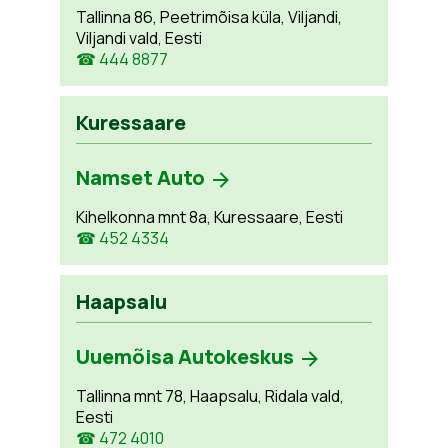
Tallinna 86, Peetrimõisa küla, Viljandi,
Viljandi vald, Eesti
☎ 444 8877
Kuressaare
Namset Auto
Kihelkonna mnt 8a, Kuressaare, Eesti
☎ 452 4334
Haapsalu
Uuemõisa Autokeskus
Tallinna mnt 78, Haapsalu, Ridala vald,
Eesti
☎ 472 4010