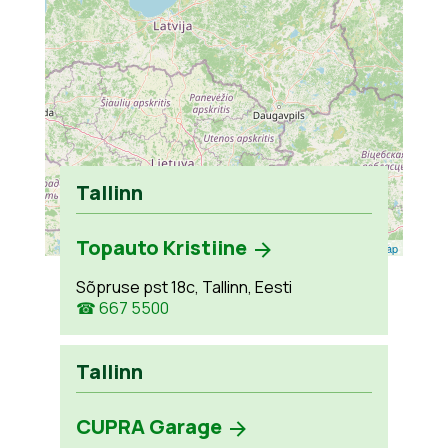
Tallinn
Topauto Kristiine
Leaflet
| ©
OpenStreetMap
Sõpruse pst 18c, Tallinn, Eesti
☎ 667 5500
Tallinn
CUPRA Garage