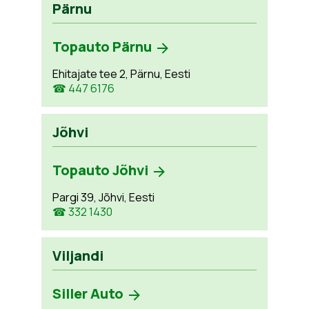
Pärnu
Topauto Pärnu
Ehitajate tee 2, Pärnu, Eesti
☎ 447 6176
Jõhvi
Topauto Jõhvi
Pargi 39, Jõhvi, Eesti
☎ 332 1430
Viljandi
Siller Auto