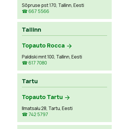
Sõpruse pst 170, Tallinn, Eesti
☎ 667 5566
Tallinn
Topauto Rocca
Paldiski mnt 100, Tallinn, Eesti
☎ 617 7080
Tartu
Topauto Tartu
Ilmatsalu 28, Tartu, Eesti
☎ 742 5797