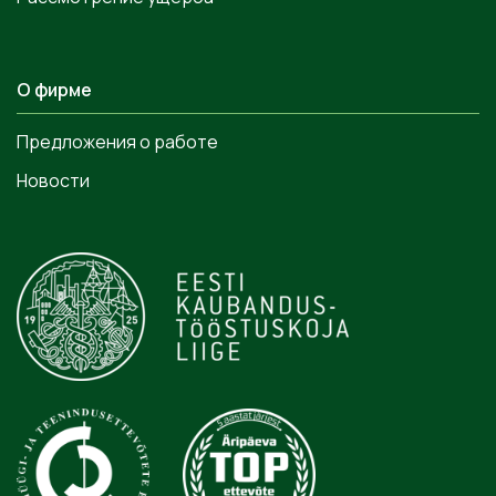
О фирме
Предложения о работе
Новости