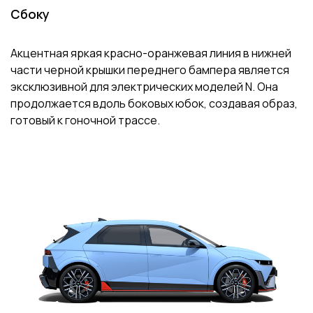
Сбоку
Акцентная яркая красно-оранжевая линия в нижней
части черной крышки переднего бампера является
эксклюзивной для электрических моделей N. Она
продолжается вдоль боковых юбок, создавая образ,
готовый к гоночной трассе.