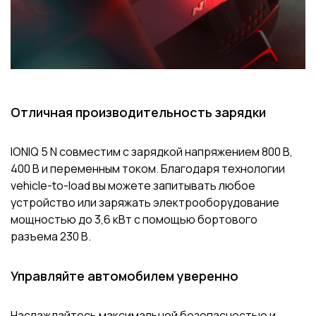
Отличная производительность зарядки
IONIQ 5 N совместим с зарядкой напряжением 800 В,
400 В и переменным током. Благодаря технологии
vehicle-to-load
вы можете запитывать любое
устройство или заряжать электрооборудование
мощностью до 3,6 кВт с помощью бортового
разъема 230 В.
Управляйте автомобилем уверенно
Наслаждайтесь максимальной безопасностью и