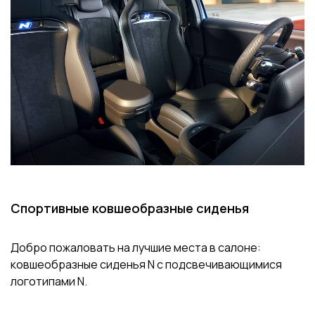
Спортивные ковшеобразные сиденья
Добро пожаловать на лучшие места в салоне:
ковшеобразные сиденья N с подсвечивающимися
логотипами N.