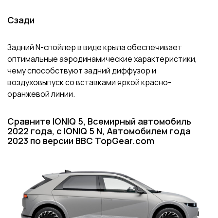
Сзади
Задний N-спойлер в виде крыла обеспечивает
оптимальные аэродинамические характеристики,
чему способствуют задний диффузор и
воздуховыпуск со вставками яркой красно-
оранжевой линии.
Сравните IONIQ 5, Всемирный автомобиль
2022 года, с IONIQ 5 N, Автомобилем года
2023 по версии BBC TopGear.com