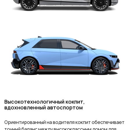
Высокотехнологичный кокпит,
вдохновленный автоспортом
Ориентированный на водителя кокпит обеспечивает
точный баланс между высококлассным домом для