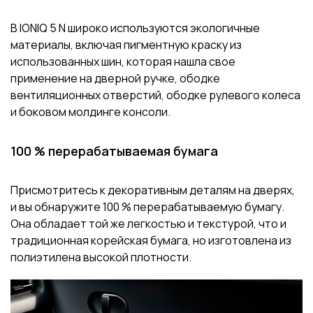
В IONIQ 5 N широко используются экологичные
материалы, включая пигментную краску из
использованных шин, которая нашла свое
применение на дверной ручке, ободке
вентиляционных отверстий, ободке рулевого колеса
и боковом молдинге консоли.
100 % перерабатываемая бумага
Присмотритесь к декоративным деталям на дверях,
и вы обнаружите 100 % перерабатываемую бумагу.
Она обладает той же легкостью и текстурой, что и
традиционная корейская бумага, но изготовлена из
полиэтилена высокой плотности.