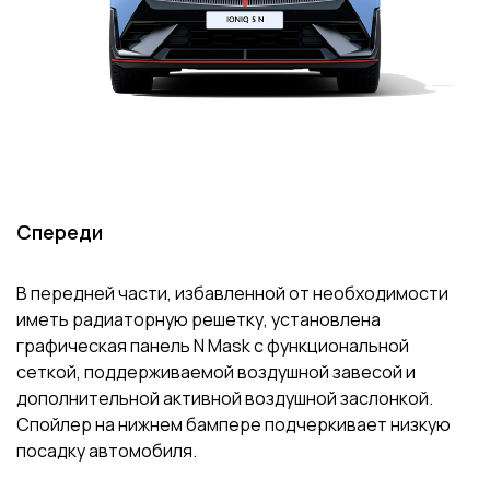
Спереди
В передней части, избавленной от необходимости
иметь радиаторную решетку, установлена
графическая панель N Mask с функциональной
сеткой, поддерживаемой воздушной завесой и
дополнительной активной воздушной заслонкой.
Спойлер на нижнем бампере подчеркивает низкую
посадку автомобиля.