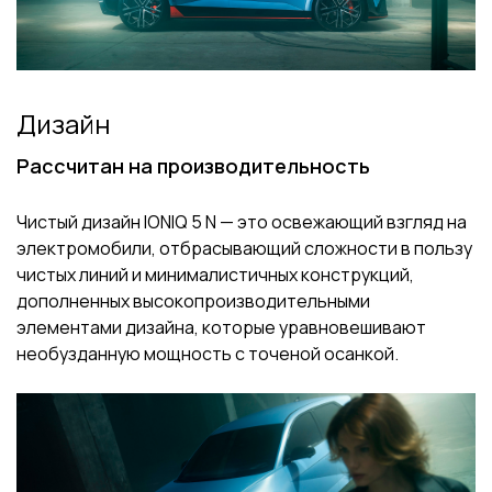
Дизайн
Рассчитан на производительность
Чистый дизайн IONIQ 5 N — это освежающий взгляд на
электромобили, отбрасывающий сложности в пользу
чистых линий и минималистичных конструкций,
дополненных высокопроизводительными
элементами дизайна, которые уравновешивают
необузданную мощность с точеной осанкой.