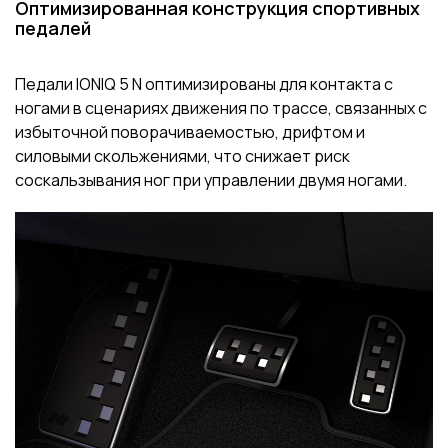
Оптимизированная конструкция спортивных
педалей
Педали IONIQ 5 N оптимизированы для контакта с
ногами в сценариях движения по трассе, связанных с
избыточной поворачиваемостью, дрифтом и
силовыми скольжениями, что снижает риск
соскальзывания ног при управлении двумя ногами.