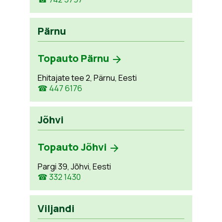
Pärnu
Topauto Pärnu
Ehitajate tee 2, Pärnu, Eesti
☎ 447 6176
Jõhvi
Topauto Jõhvi
Pargi 39, Jõhvi, Eesti
☎ 332 1430
Viljandi