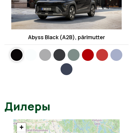
Abyss Black (A2B), pärlmutter
Дилеры
+