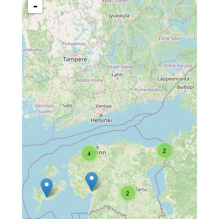
-
2
4
2