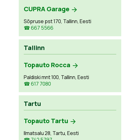
CUPRA Garage
Sõpruse pst 170, Tallinn, Eesti
☎ 667 5566
Tallinn
Topauto Rocca
Paldiski mnt 100, Tallinn, Eesti
☎ 617 7080
Tartu
Topauto Tartu
Ilmatsalu 28, Tartu, Eesti
☎ 742 5797