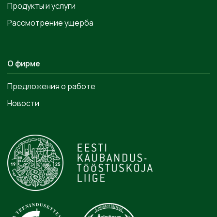
Продукты и услуги
Рассмотрение ущерба
О фирме
Предложения о работе
Новости