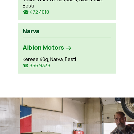
Eesti
☎ 472 4010
Narva
Albion Motors
Kerese 40g, Narva, Eesti
☎ 356 9333