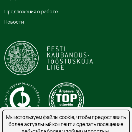
Предложения о работе
Новости
Мы используем файлы cookie, чтобы предоставить
более актуальный контент и сделать посещение
веб-сайта более удобным и простым.