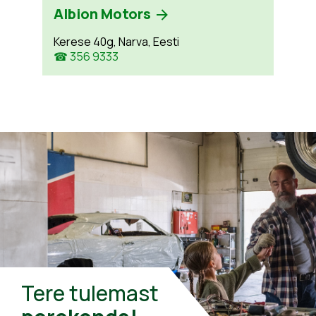
Albion Motors
Kerese 40g, Narva, Eesti
☎ 356 9333
Tere tulemast