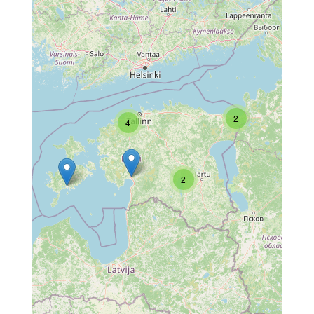
2
4
2