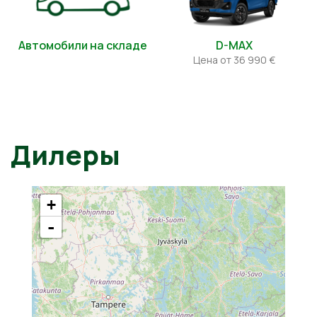
Автомобили на складе
D-MAX
Цена от 36 990 €
Дилеры
+
-