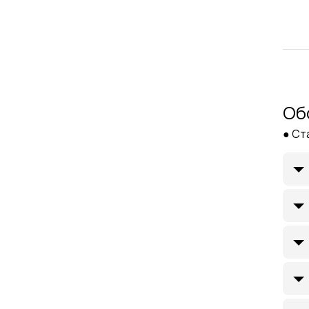
Об
● Ст