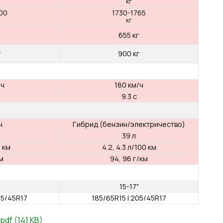
1798 мм
1798 мм
1439 мм
1439 мм
2583 мм
2583 мм
5.2 м
5.2 м
110-142 мм
110-142 мм
391 л
301 л
1069 л
979 л
1172-1195
1331-1360
кг
кг
1570-1600
1730-1765
кг
кг
575 кг
655 кг
900 кг
900 кг
160 км/ч
180 км/ч
df (141 KB)