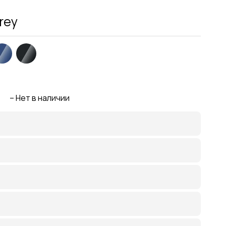
rey
е – Нет в наличии