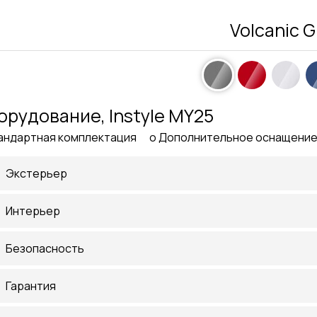
Volcanic G
орудование, Instyle MY25
андартная комплектация o Дополнительное оснащени
Экстерьер
Интерьер
Безопасность
Гарантия