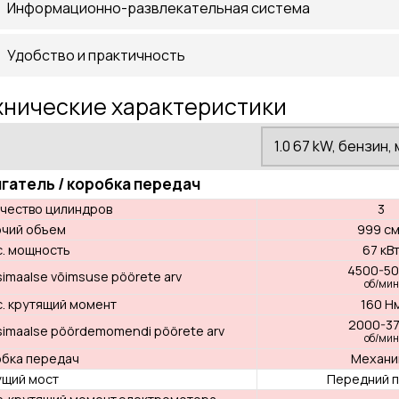
Информационно-развлекательная система
Удобство и практичность
хнические характеристики
Двигатель / коробка передач
Количество цилиндров
Рабочий объем