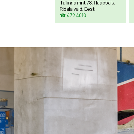
Tallinna mnt 78, Haapsalu,
Ridala vald, Eesti
☎ 472 4010