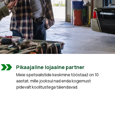
Pikaajaline lojaalne partner
Meie spetsialistide keskmine tööstaaž on 10
aastat, mille jooksul nad enda kogemust
pidevalt koolitustega täiendavad.