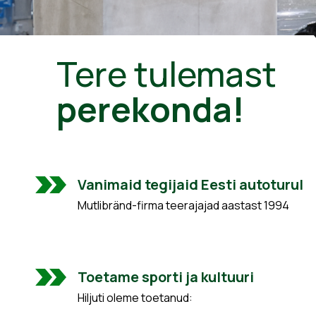
Tere tulemast
perekonda!
Vanimaid tegijaid Eesti autoturul
Mutlibränd-firma teerajajad aastast 1994
Toetame sporti ja kultuuri
Hiljuti oleme toetanud: