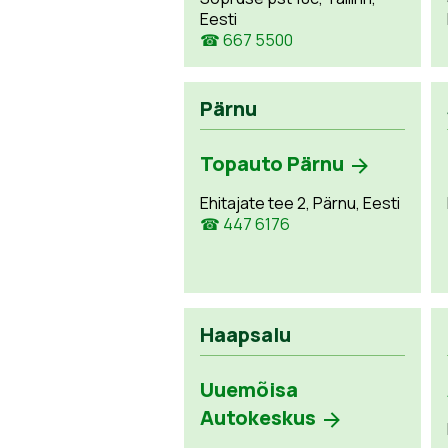
Eesti
☎ 667 5500
Pärnu
Topauto Pärnu
Ehitajate tee 2, Pärnu, Eesti
☎ 447 6176
Haapsalu
Uuemõisa
Autokeskus