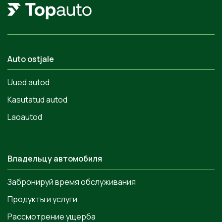
Auto ostjale
Uued autod
Kasutatud autod
Laoautod
Владельцу автомобиля
Забронируй время обслуживания
Продукты и услуги
Рассмотрение ущерба