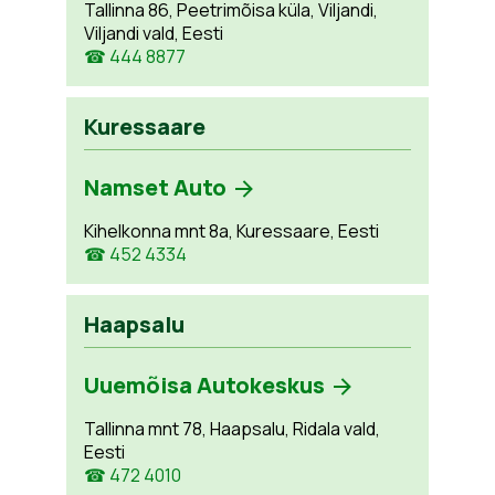
Tallinna 86, Peetrimõisa küla, Viljandi,
Viljandi vald, Eesti
☎ 444 8877
Kuressaare
Namset Auto
Kihelkonna mnt 8a, Kuressaare, Eesti
☎ 452 4334
Haapsalu
Uuemõisa Autokeskus
Tallinna mnt 78, Haapsalu, Ridala vald,
Eesti
☎ 472 4010