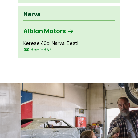
Narva
Albion Motors
Kerese 40g, Narva, Eesti
☎ 356 9333