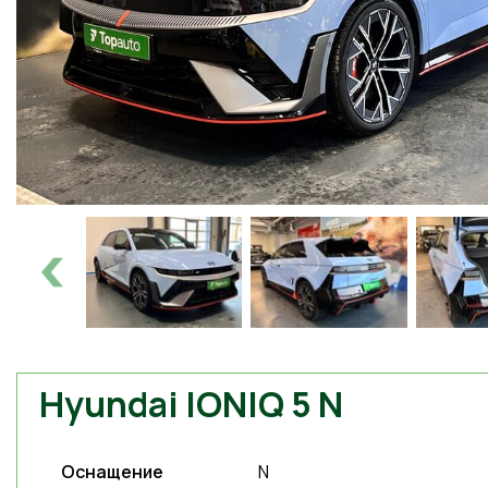
Hyundai IONIQ 5 N
Оснащение
N