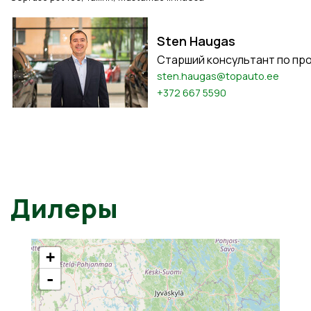
Sten Haugas
Старший консультант по пр
sten.haugas@topauto.ee
+372 667 5590
Дилеры
+
-