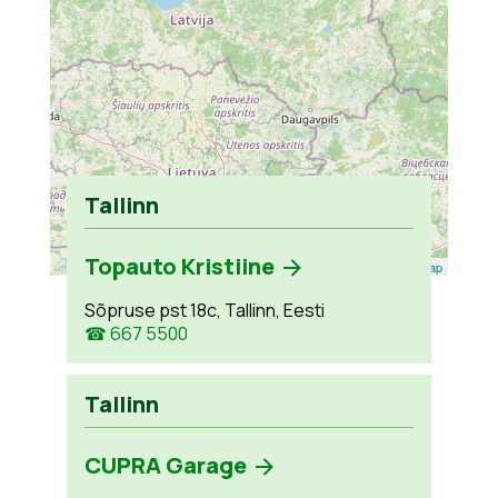
Tallinn
Topauto Kristiine
Leaflet
| ©
OpenStreetMap
Sõpruse pst 18c, Tallinn, Eesti
☎ 667 5500
Tallinn
CUPRA Garage