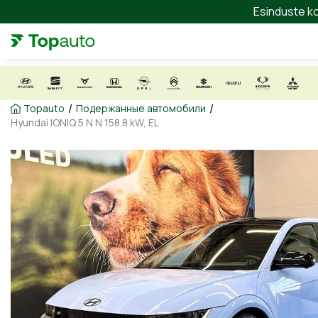
Esinduste ko
/
/
Topauto
Подержанные автомобили
Hyundai IONIQ 5 N N 158.8 kW, EL