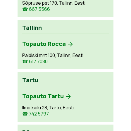
Sõpruse pst 170, Tallinn, Eesti
☎ 667 5566
Tallinn
Topauto Rocca
Paldiski mnt 100, Tallinn, Eesti
☎ 617 7080
Tartu
Topauto Tartu
Ilmatsalu 28, Tartu, Eesti
☎ 742 5797