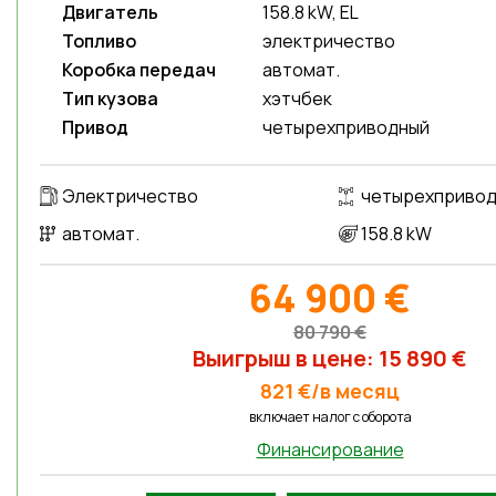
Двигатель
158.8 kW, EL
Топливо
электричество
Коробка передач
автомат.
Тип кузова
хэтчбек
Привод
четырехприводный
Электричество
четырехприво
автомат.
158.8 kW
64 900 €
80 790 €
Выигрыш в цене: 15 890 €
821 €/в месяц
включает налог с оборотa
Финансирование