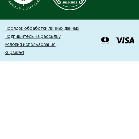
Порядок обработки личных данных
Подпишитесь на рассылку
Условия использования
Küpsised