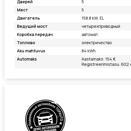
Дверей
5
Мест
5
Двигатель
158.8 kW, EL
Ведущий мост
четырехприводный
Коробка передач
автомат.
Топливо
электричество
Aku mahtuvus
84 kWh
Automaks
Aastamaks: 154 €
Registreerimistasu: 602.