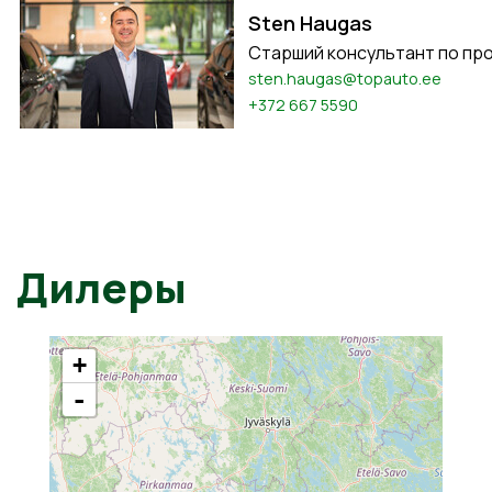
Sten Haugas
Старший консультант по пр
sten.haugas@topauto.ee
+372 667 5590
Дилеры
+
-