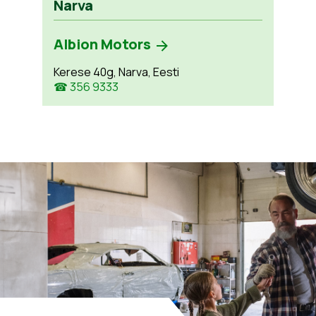
Narva
Albion Motors
Kerese 40g, Narva, Eesti
☎ 356 9333