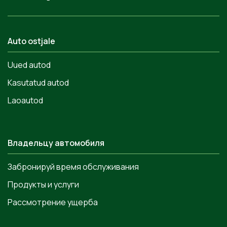
Auto ostjale
Uued autod
Kasutatud autod
Laoautod
Владельцу автомобиля
Забронируй время обслуживания
Продукты и услуги
Рассмотрение ущерба