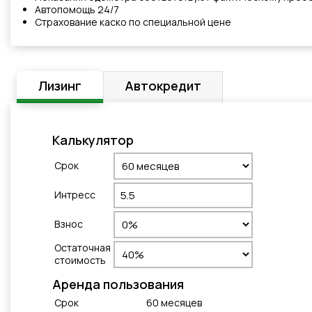
Автопомощь 24/7
Cтрахованиe каско по специальной цене
Лизинг
Автокредит
Калькулятор
Cрок
Интресс
Взнос
Остаточная
стоимость
Aренда пользования
Cрок
60
месяцeв