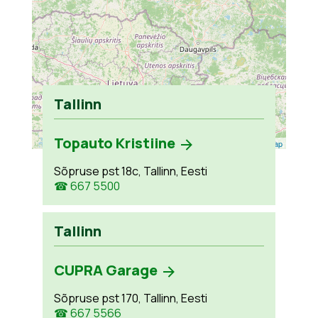
Tallinn
Topauto Kristiine
Leaflet
| ©
OpenStreetMap
Sõpruse pst 18c, Tallinn, Eesti
☎ 667 5500
Tallinn
CUPRA Garage
Sõpruse pst 170, Tallinn, Eesti
☎ 667 5566