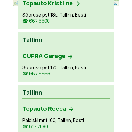
Topauto Kristiine
Leaflet
| ©
OpenStreetMap
Sõpruse pst 18c, Tallinn, Eesti
☎ 667 5500
Tallinn
CUPRA Garage
Sõpruse pst 170, Tallinn, Eesti
☎ 667 5566
Tallinn
Topauto Rocca
Paldiski mnt 100, Tallinn, Eesti
☎ 617 7080