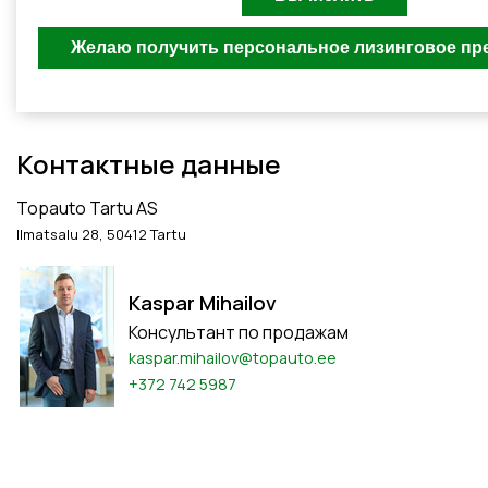
Контактные данные
Topauto Tartu AS
Ilmatsalu 28, 50412 Tartu
Kaspar Mihailov
Консультант по продажам
kaspar.mihailov@topauto.ee
+372 742 5987