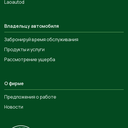
Laoautod
Владельцу автомобиля
Забронируй время обслуживания
Продукты и услуги
Рассмотрение ущерба
О фирме
Предложения о работе
Новости