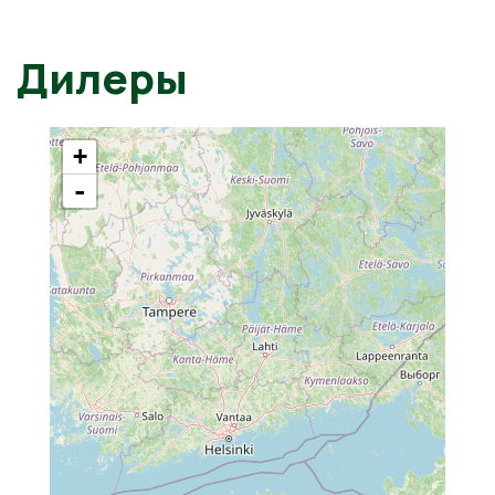
Дилеры
+
-