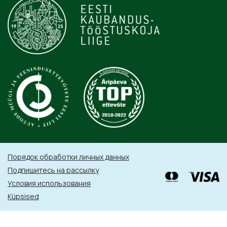
Порядок обработки личных данных
Подпишитесь на рассылку
Условия использования
Küpsised