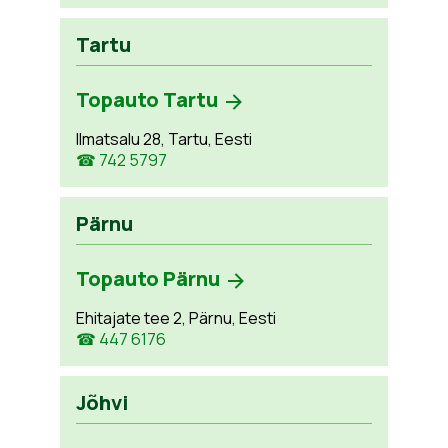
Tartu
Topauto Tartu
Ilmatsalu 28, Tartu, Eesti
☎ 742 5797
Pärnu
Topauto Pärnu
Ehitajate tee 2, Pärnu, Eesti
☎ 447 6176
Jõhvi