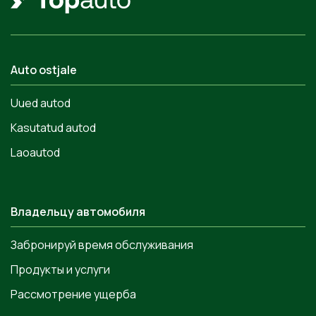
Auto ostjale
Uued autod
Kasutatud autod
Laoautod
Владельцу автомобиля
Забронируй время обслуживания
Продукты и услуги
Рассмотрение ущерба