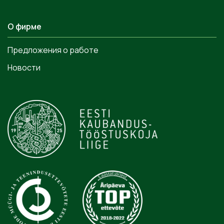
О фирме
Предложения о работе
Новости