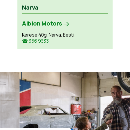
Narva
Albion Motors
Kerese 40g, Narva, Eesti
☎ 356 9333