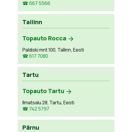
☎ 667 5566
Tallinn
Topauto Rocca
Paldiski mnt 100, Tallinn, Eesti
☎ 617 7080
Tartu
Topauto Tartu
Ilmatsalu 28, Tartu, Eesti
☎ 742 5797
Pärnu