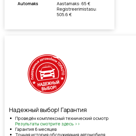
Automaks
Aastamaks: 65 €
Registreerimistasu:
505.6 €
Надежный выбор! Гарантия
Проведён комплексный технический осмотр
Результаты смотрите здесь >>
Гарантия 6 месяцев
Точная история обслуживания автомобиля