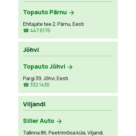
Topauto Pärnu
Ehitajate tee 2, Pärnu, Eesti
☎ 447 6176
Jõhvi
Topauto Jõhvi
Pargi 39, Jõhvi, Eesti
☎ 332 1430
Viljandi
Siller Auto
Tallinna 86, Peetrimõisa küla, Viljandi,