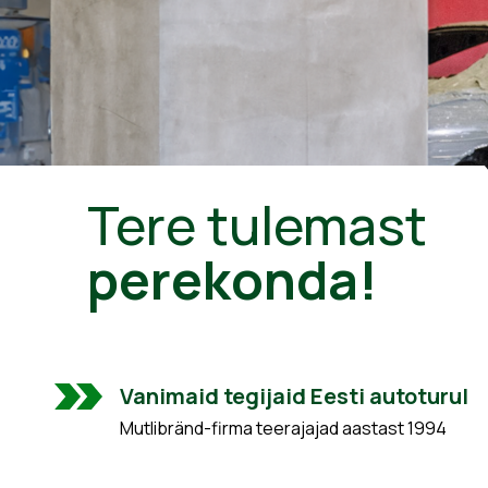
Tere tulemast
perekonda!
Vanimaid tegijaid Eesti autoturul
Mutlibränd-firma teerajajad aastast 1994