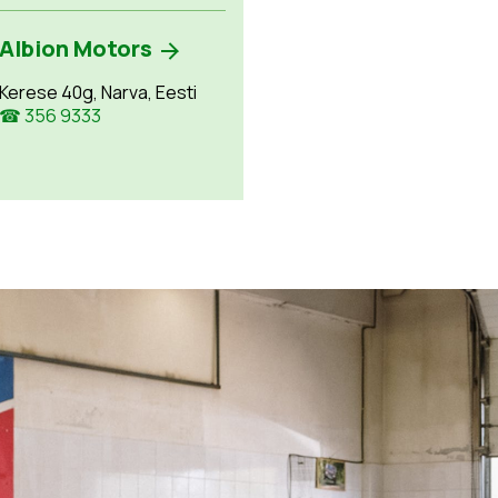
Albion Motors
Kerese 40g, Narva, Eesti
☎ 356 9333