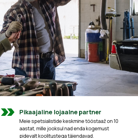
Pikaajaline lojaalne partner
Meie spetsialistide keskmine tööstaaž on 10
aastat, mille jooksul nad enda kogemust
pidevalt koolitustega täiendavad.