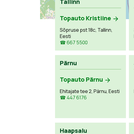
Tallinn
Topauto Kristiine
Sõpruse pst 18c, Tallinn,
Eesti
☎ 667 5500
Pärnu
Topauto Pärnu
Ehitajate tee 2, Pärnu, Eesti
☎ 447 6176
Haapsalu