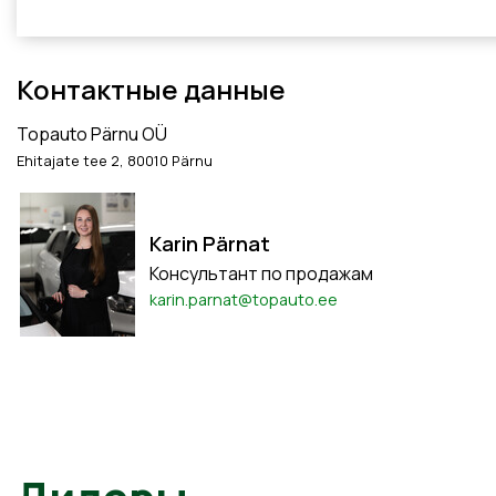
Контактные данные
Topauto Pärnu OÜ
Ehitajate tee 2, 80010 Pärnu
Karin Pärnat
Консультант по продажам
karin.parnat@topauto.ee
Дилеры