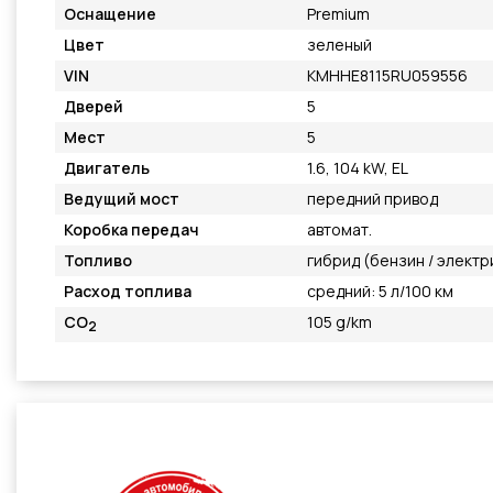
Оснащение
Premium
Цвет
зеленый
VIN
KMHHE8115RU059556
Дверей
5
Мест
5
Двигатель
1.6, 104 kW, EL
Ведущий мост
передний привод
Коробка передач
автомат.
Топливо
гибрид (бензин / элект
Расход топлива
средний: 5 л/100 км
CO
105 g/km
2