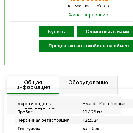
включает налог с оборотa
Финансирование
Общая
Оборудование
информация
Дополнительное
Подробнее
Марка и модель
Hyundai Kona Premium
оснащение
Пробег
19 426 км
Первичная регистрация
12.2024
Тип кузова
хэтчбек