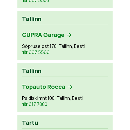
☎ 667 5500
Tallinn
CUPRA Garage
Sõpruse pst 170, Tallinn, Eesti
☎ 667 5566
Tallinn
Topauto Rocca
Paldiski mnt 100, Tallinn, Eesti
☎ 617 7080
Tartu