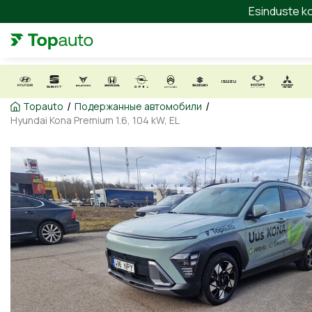
Esinduste ko
/
/
Topauto
Подержанные автомобили
Hyundai Kona Premium 1.6, 104 kW, EL