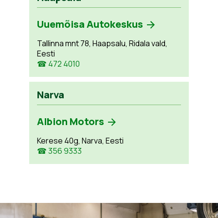
Uuemõisa Autokeskus
Tallinna mnt 78, Haapsalu, Ridala vald,
Eesti
☎ 472 4010
Narva
Albion Motors
Kerese 40g, Narva, Eesti
☎ 356 9333