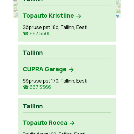
Topauto Kristiine
Leaflet
| ©
OpenStreetMap
Sõpruse pst 18c, Tallinn, Eesti
☎ 667 5500
Tallinn
CUPRA Garage
Sõpruse pst 170, Tallinn, Eesti
☎ 667 5566
Tallinn
Topauto Rocca