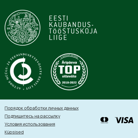
Порядок обработки личных данных
Подпишитесь на рассылку
Условия использования
Küpsised