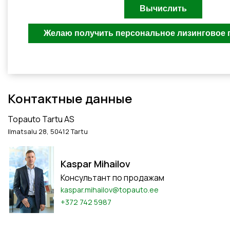
Контактные данные
Topauto Tartu AS
Ilmatsalu 28, 50412 Tartu
Kaspar Mihailov
Консультант по продажам
kaspar.mihailov@topauto.ee
+372 742 5987