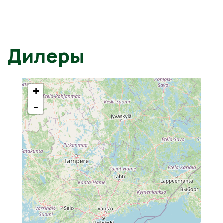
Дилеры
+
-