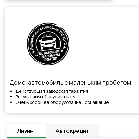
Демо-автомобиль с маленьким пробегом
Действующая заводская гарантия
Регулярным обслуживанием
Очень хорошее оборудование / оснащение
Лизинг
Автокредит