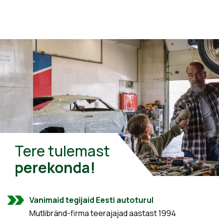
Tere tulemast
perekonda!
Vanimaid tegijaid Eesti autoturul
Mutlibränd-firma teerajajad aastast 1994