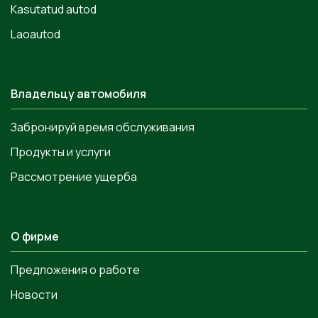
Kasutatud autod
Laoautod
Владельцу автомобиля
Забронируй время обслуживания
Продукты и услуги
Рассмотрение ущерба
О фирме
Предложения о работе
Новости