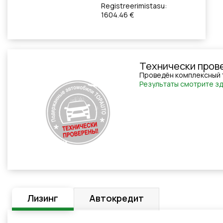
Registreerimistasu:
1604.46 €
Технически пров
Проведён комплексный 
Результаты смотрите з
Лизинг
Автокредит