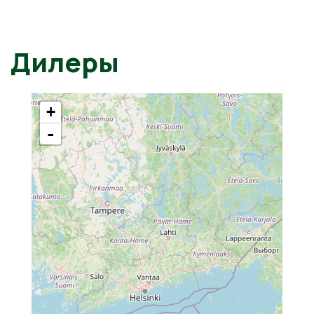
Дилеры
+
-