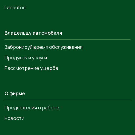
Laoautod
Владельцу автомобиля
Забронируй время обслуживания
Продукты и услуги
Рассмотрение ущерба
О фирме
Предложения о работе
Новости