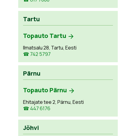
Tartu
Topauto Tartu
Ilmatsalu 28, Tartu, Eesti
☎ 742 5797
Pärnu
Topauto Pärnu
Ehitajate tee 2, Pärnu, Eesti
☎ 447 6176
Jõhvi