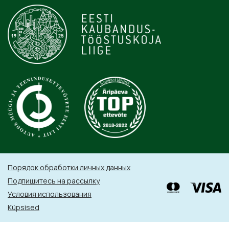
Порядок обработки личных данных
Подпишитесь на рассылку
Условия использования
Küpsised