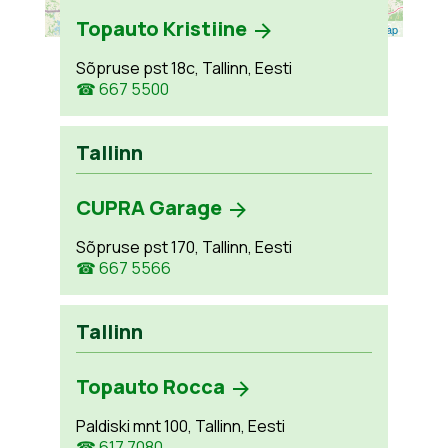
Topauto Kristiine
Leaflet
| ©
OpenStreetMap
Sõpruse pst 18c, Tallinn, Eesti
☎ 667 5500
Tallinn
CUPRA Garage
Sõpruse pst 170, Tallinn, Eesti
☎ 667 5566
Tallinn
Topauto Rocca
Paldiski mnt 100, Tallinn, Eesti
☎ 617 7080