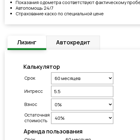
Показания одометра соответствуют фактическому проб
Автопомощь 24/7
Cтрахованиe каско по специальной цене
Лизинг
Автокредит
Калькулятор
Cрок
Интресс
Взнос
Остаточная
стоимость
Aренда пользования
Cрок
60
месяцeв