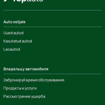
Auto ostjale
Uued autod
Kasutatud autod
Laoautod
Владельцу автомобиля
Забронируй время обслуживания
Продукты и услуги
Рассмотрение ущерба