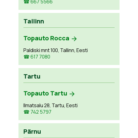
☎ 667 5566
Tallinn
Topauto Rocca
Paldiski mnt 100, Tallinn, Eesti
☎ 617 7080
Tartu
Topauto Tartu
Ilmatsalu 28, Tartu, Eesti
☎ 742 5797
Pärnu