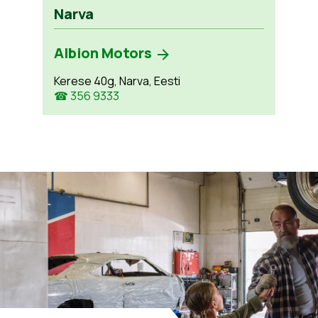
Narva
Albion Motors
Kerese 40g, Narva, Eesti
☎ 356 9333