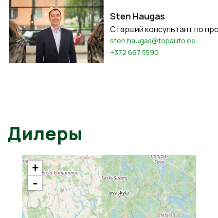
Sten Haugas
Старший консультант по пр
sten.haugas@topauto.ee
+372 667 5590
Дилеры
+
-