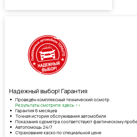
Надежный выбор! Гарантия
Проведён комплексный технический осмотр
Результаты смотрите здесь >>
Гарантия 6 месяцев
Точная история обслуживания автомобиля
Показания одометра соответствуют фактическому проб
Автопомощь 24/7
Cтрахованиe каско по специальной цене