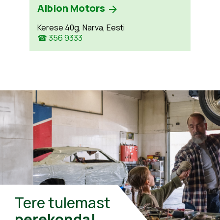
Albion Motors
Kerese 40g, Narva, Eesti
☎ 356 9333
Tere tulemast
perekonda!