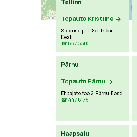
Tallinn
Topauto Kristiine
Sõpruse pst 18c, Tallinn,
Eesti
☎ 667 5500
Pärnu
Topauto Pärnu
Ehitajate tee 2, Pärnu, Eesti
☎ 447 6176
Haapsalu