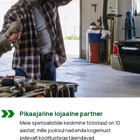
Pikaajaline lojaalne partner
Meie spetsialistide keskmine tööstaaž on 10
aastat, mille jooksul nad enda kogemust
pidevalt koolitustega täiendavad.