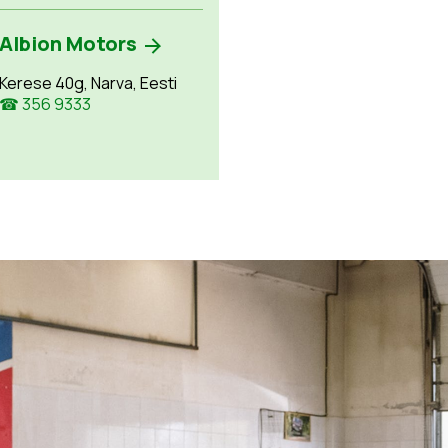
Albion Motors
Kerese 40g, Narva, Eesti
☎ 356 9333