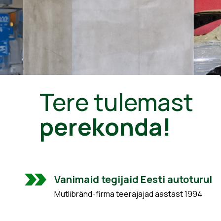
Tere tulemast
perekonda!
Vanimaid tegijaid Eesti autoturul
Mutlibränd-firma teerajajad aastast 1994