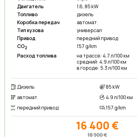
Двигатель
1.6, 85 kW
Топливо
дизель
Коробка передач
автомат.
Тип кузова
универсал
Привод
передний привод
CO
157 g/km
2
Расход топлива
на трассе: 4.7 л/100 км
средний: 4.9 л/100 км
в городе: 5.3 л/100 км
Дизель
85 kW
автомат.
4.9 л/100 км
передний привод
157 g/km
16 400 €
18 900 €