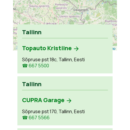
Tallinn
Topauto Kristiine
Leaflet
| ©
OpenStreetMap
Sõpruse pst 18c, Tallinn, Eesti
☎ 667 5500
Tallinn
CUPRA Garage
Sõpruse pst 170, Tallinn, Eesti
☎ 667 5566