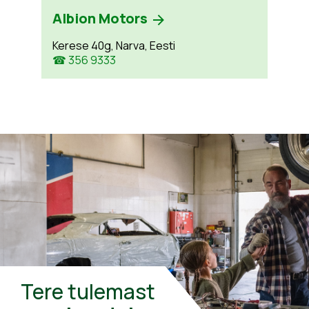
Albion Motors
Kerese 40g, Narva, Eesti
☎ 356 9333
Tere tulemast