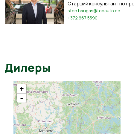
Старший консультант по пр
sten.haugas@topauto.ee
+372 667 5590
Дилеры
+
-