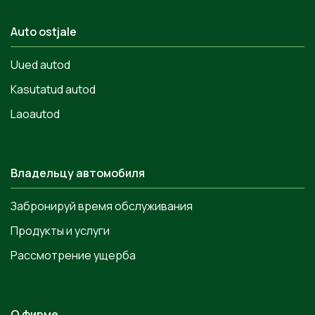
Auto ostjale
Uued autod
Kasutatud autod
Laoautod
Владельцу автомобиля
Забронируй время обслуживания
Продукты и услуги
Рассмотрение ущерба
О фирме