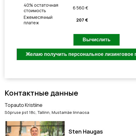
40
% остаточная
6 560 €
стоимость
Ежемесячный
207 €
платеж
Контактные данные
Topauto Kristiine
Sõpruse pst 18c, Tallinn, Mustamäe linnaosa
Sten Haugas