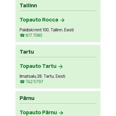
Tallinn
Topauto Rocca
Paldiski mnt 100, Tallinn, Eesti
☎ 617 7080
Tartu
Topauto Tartu
Ilmatsalu 28, Tartu, Eesti
☎ 742 5797
Pärnu
Topauto Pärnu