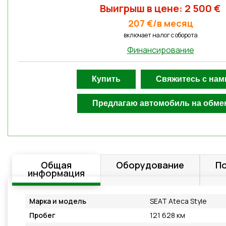
Выигрыш в цене: 2 500 €
207 €/в месяц
включает налог с оборотa
Финансирование
Общая
Оборудование
П
информация
Марка и модель
SEAT Ateca Style
Пробег
121 628 км