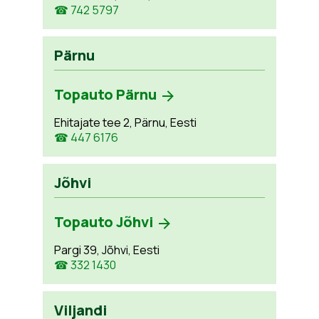
☎ 742 5797
Pärnu
Topauto Pärnu
Ehitajate tee 2, Pärnu, Eesti
☎ 447 6176
Jõhvi
Topauto Jõhvi
Pargi 39, Jõhvi, Eesti
☎ 332 1430
Viljandi