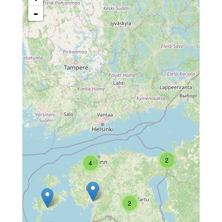
-
2
4
2