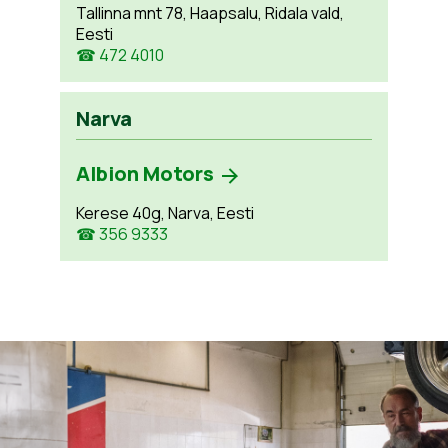
Tallinna mnt 78, Haapsalu, Ridala vald,
Eesti
☎ 472 4010
Narva
Albion Motors
Kerese 40g, Narva, Eesti
☎ 356 9333