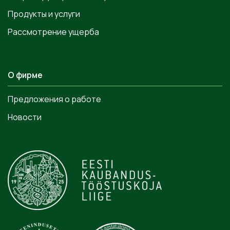
Продукты и услуги
Рассмотрение ущерба
О фирме
Предложения о работе
Новости