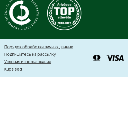
Порядок обработки личных данных
Подпишитесь на рассылку
Условия использования
Küpsised