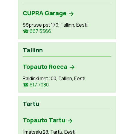
CUPRA Garage
Sõpruse pst 170, Tallinn, Eesti
☎ 667 5566
Tallinn
Topauto Rocca
Paldiski mnt 100, Tallinn, Eesti
☎ 617 7080
Tartu
Topauto Tartu
Ilmatsalu 28, Tartu, Eesti