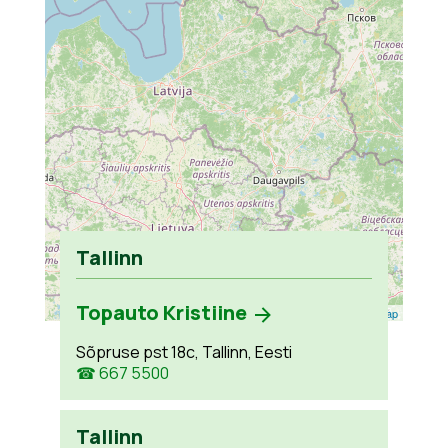
Tallinn
Topauto Kristiine
Leaflet
| ©
OpenStreetMap
Sõpruse pst 18c, Tallinn, Eesti
☎ 667 5500
Tallinn