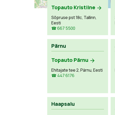
Topauto Kristiine
Sõpruse pst 18c, Tallinn,
Eesti
☎ 667 5500
Pärnu
Topauto Pärnu
Ehitajate tee 2, Pärnu, Eesti
☎ 447 6176
Haapsalu