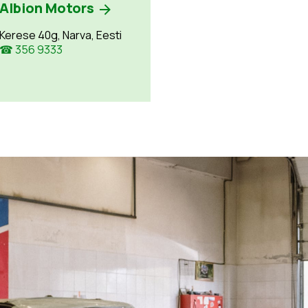
Albion Motors
Kerese 40g, Narva, Eesti
☎ 356 9333