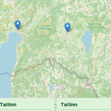
Tallinn
Tallinn