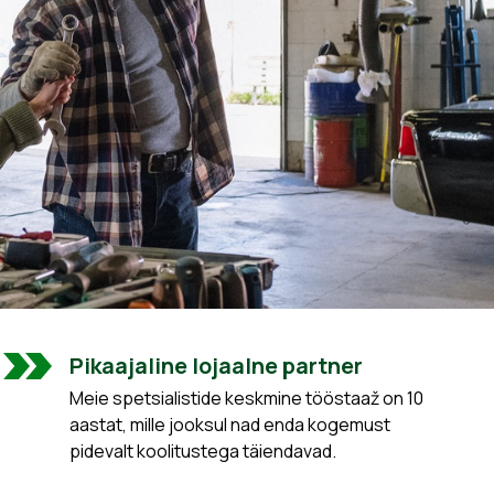
Pikaajaline lojaalne partner
Meie spetsialistide keskmine tööstaaž on 10
aastat, mille jooksul nad enda kogemust
pidevalt koolitustega täiendavad.