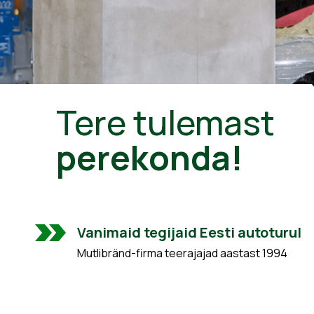
Tere tulemast
perekonda!
Vanimaid tegijaid Eesti autoturul
Mutlibränd-firma teerajajad aastast 1994