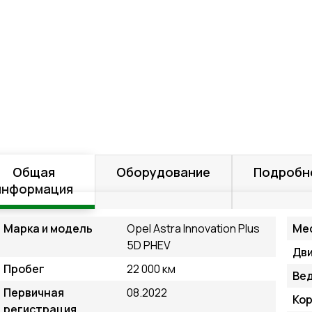
Общая
Оборудование
Подробн
информация
Марка и модель
Opel Astra Innovation Plus
Ме
5D PHEV
Дв
Пробег
22 000 км
Ве
Первичная
08.2022
Кор
регистрация