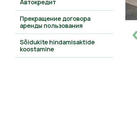
Автокредит
Прекращение договора
аренды пользования
Sõidukite hindamisaktide
koostamine