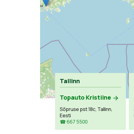
Tallinn
Topauto Kristiine
Sõpruse pst 18c, Tallinn,
Eesti
☎ 667 5500