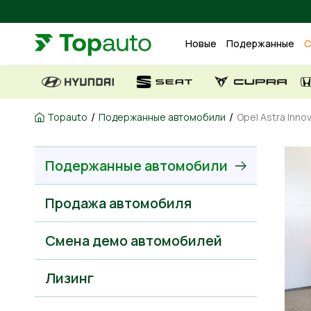
Новые
Подержанные
С
/
/
Topauto
Подержанные автомобили
Opel Astra Innov
Подержанные автомобили
Продажа автомобиля
Смена демо автомобилей
Лизинг