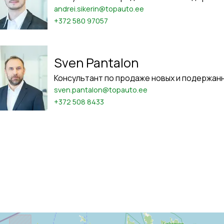
andrei.sikerin@topauto.ee
+372 580 97057
Sven Pantalon
Консультант по продаже новых и подержан
sven.pantalon@topauto.ee
+372 508 8433