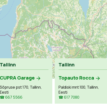
Tallinn
Tallinn
CUPRA Garage
Topauto Rocca
Sõpruse pst 170, Tallinn,
Paldiski mnt 100, Tallinn,
Eesti
Eesti
☎ 667 5566
☎ 617 7080