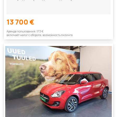
13 700 €
Aренда пользования: 173 €
включает налог с оборотa, возможность лизинга