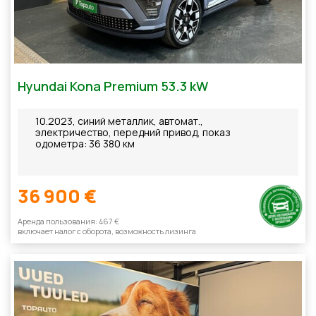
Hyundai Kona Premium 53.3 kW
10.2023, синий металлик, автомат.,
электричество, передний привод, показ
одометра: 36 380 км
36 900 €
Aренда пользования: 467 €
включает налог с оборотa, возможность лизинга