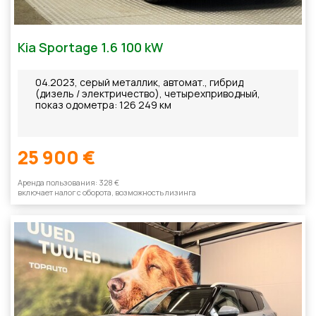
Kia Sportage 1.6 100 kW
04.2023, серый металлик, автомат., гибрид
(дизель / электричество), четырехприводный,
показ одометра: 126 249 км
25 900 €
Aренда пользования: 328 €
включает налог с оборотa, возможность лизинга