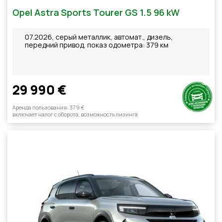
Opel Astra Sports Tourer GS 1.5 96 kW
07.2026, серый металлик, автомат., дизель,
передний привод, показ одометра: 379 км
29 990 €
Aренда пользования: 379 €
включает налог с оборотa, возможность лизинга