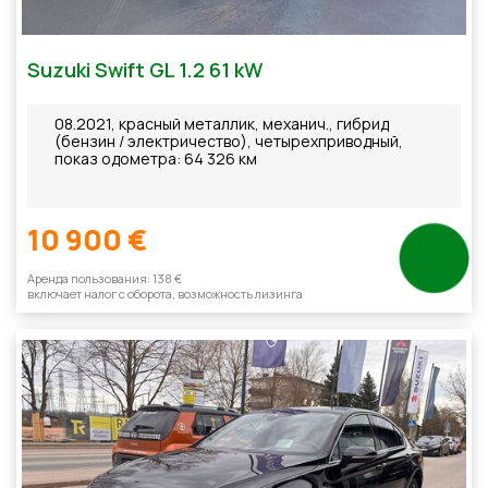
Suzuki Swift GL 1.2 61 kW
08.2021, красный металлик, механич., гибрид
(бензин / электричество), четырехприводный,
показ одометра: 64 326 км
10 900 €
Aренда пользования: 138 €
включает налог с оборотa, возможность лизинга