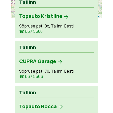
Tallinn
Topauto Kristiine
Leaflet
| ©
OpenStreetMap
Sõpruse pst 18c, Tallinn, Eesti
☎ 667 5500
Tallinn
CUPRA Garage
Sõpruse pst 170, Tallinn, Eesti
☎ 667 5566
Tallinn
Topauto Rocca