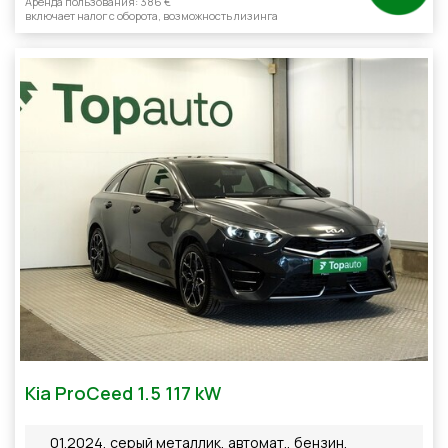
Aренда пользования: 386 €
включает налог с оборотa, возможность лизинга
Kia ProCeed 1.5 117 kW
01.2024, серый металлик, автомат., бензин,