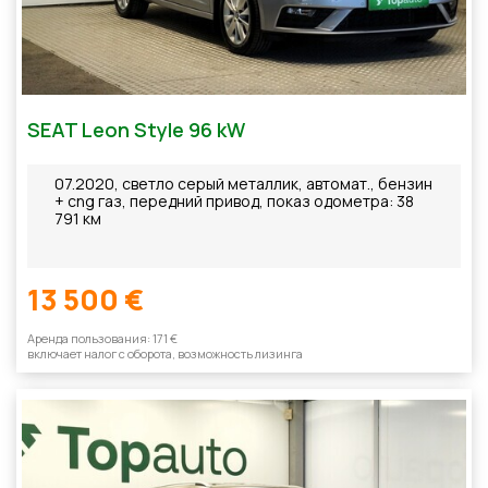
SEAT Leon Style 96 kW
07.2020, светло серый металлик, автомат., бензин
+ cng газ, передний привод, показ одометра: 38
791 км
13 500 €
Aренда пользования: 171 €
включает налог с оборотa, возможность лизинга