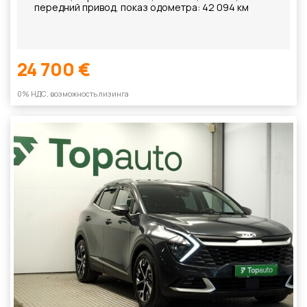
передний привод, показ одометра: 42 094 км
24 700 €
0% НДС, возможность лизинга