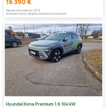
16 390 €
Aренда пользования: 207 €
включает налог с оборотa, возможность лизинга
Hyundai Kona Premium 1.6 104 kW