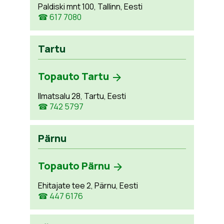
Paldiski mnt 100, Tallinn, Eesti
☎ 617 7080
Tartu
Topauto Tartu
Ilmatsalu 28, Tartu, Eesti
☎ 742 5797
Pärnu
Topauto Pärnu
Ehitajate tee 2, Pärnu, Eesti
☎ 447 6176