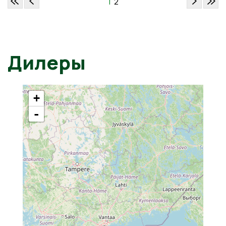
1
2
Дилеры
+
-