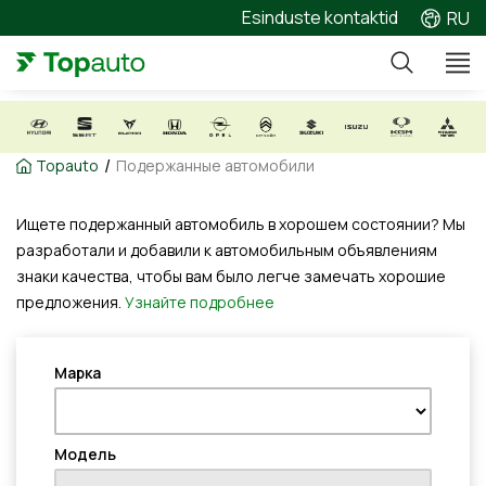
Esinduste kontaktid
RU
/
Topauto
Подержанные автомобили
Ищете подержанный автомобиль в хорошем состоянии? Мы
разработали и добавили к автомобильным объявлениям
знаки качества, чтобы вам было легче замечать хорошие
предложения.
Узнайте подробнее
Марка
Модель