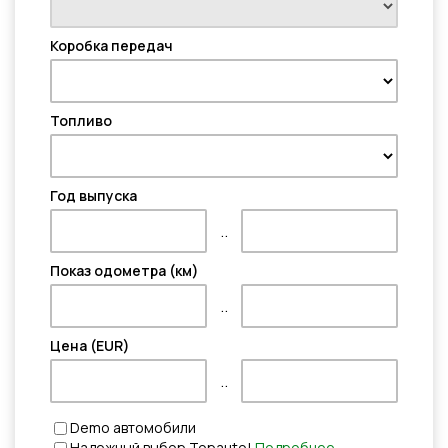
Коробка передач
Топливо
Год выпуска
..
Показ одометра (км)
..
Цена (EUR)
..
Demo автомобили
Надежный выбор Topauto!
Подробнее