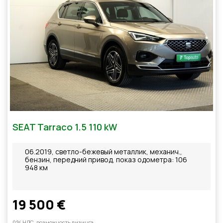
SEAT Tarraco 1.5 110 kW
06.2019, светло-бежевый металлик, механич.,
бензин, передний привод, показ одометра: 106
948 км
19 500 €
0% НДС, возможность лизинга