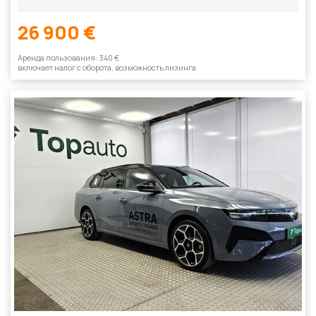
26 900 €
Aренда пользования: 340 €
включает налог с оборотa, возможность лизинга