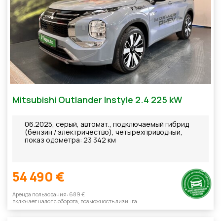
Mitsubishi Outlander Instyle 2.4 225 kW
06.2025, серый, автомат., подключаемый гибрид
(бензин / электричество), четырехприводный,
показ одометра: 23 342 км
54 490 €
Aренда пользования: 689 €
включает налог с оборотa, возможность лизинга