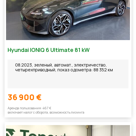
Hyundai IONIQ 6 Ultimate 81 kW
08.2023, зеленый, автомат., электричество,
четырехприводный, показ одометра: 88 352 км
36 900 €
Aренда пользования: 467 €
включает налог с оборотa, возможность лизинга