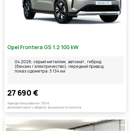
Opel Frontera GS 1.2 100 kW
04.2026, серый металлик, автомат., гибрид
(бензин / электричество), передний привод,
показ одометра: 3 134 км
27 690 €
Aренда пользования: 350 €
включает налог с оборотa, возможность лизинга