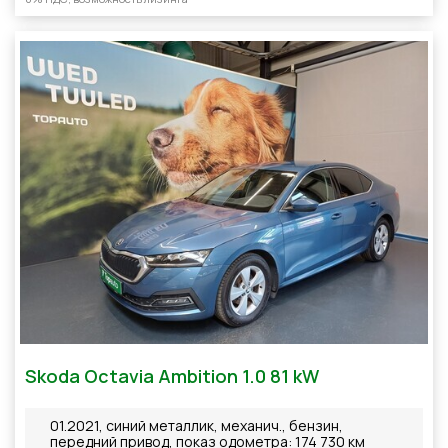
Skoda Octavia Ambition 1.0 81 kW
01.2021, синий металлик, механич., бензин,
передний привод, показ одометра: 174 730 км