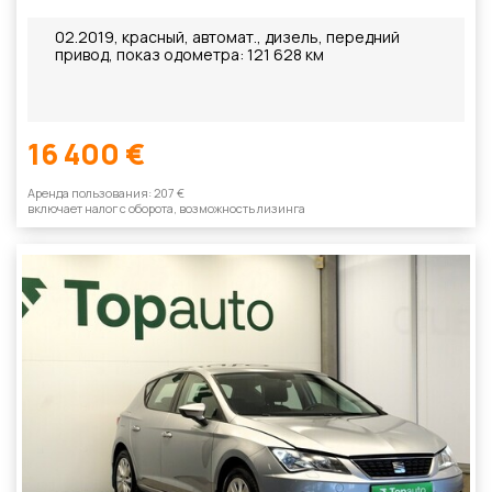
02.2019, красный, автомат., дизель, передний
привод, показ одометра: 121 628 км
16 400 €
Aренда пользования: 207 €
включает налог с оборотa, возможность лизинга