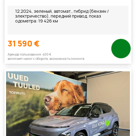
12.2024, зеленый, автомат., гибрид (бензин /
электричество), передний привод, показ
одометра: 19 426 км
31 590 €
Aренда пользования: 400 €
включает налог с оборотa, возможность лизинга