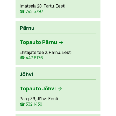
Ilmatsalu 28, Tartu, Eesti
☎ 742 5797
Pärnu
Topauto Pärnu
Ehitajate tee 2, Pärnu, Eesti
☎ 447 6176
Jõhvi
Topauto Jõhvi
Pargi 39, Jõhvi, Eesti
☎ 332 1430