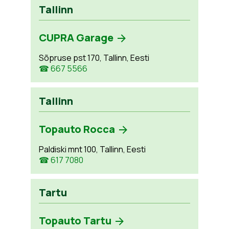
Tallinn
CUPRA Garage
Sõpruse pst 170, Tallinn, Eesti
☎ 667 5566
Tallinn
Topauto Rocca
Paldiski mnt 100, Tallinn, Eesti
☎ 617 7080
Tartu
Topauto Tartu