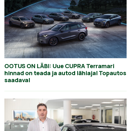
OOTUS ON LÄBI: Uue CUPRA Terramari
hinnad on teada ja autod lähiajal Topautos
saadaval