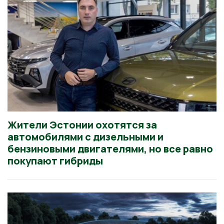
Жители Эстонии охотятся за
автомобилями с дизельными и
бензиновыми двигателями, но все равно
покупают гибриды