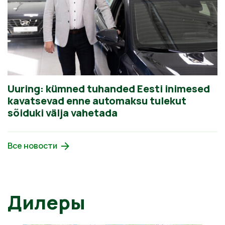
Uuring: kümned tuhanded Eesti inimesed
kavatsevad enne automaksu tulekut
sõiduki välja vahetada
Все новости
Дилеры