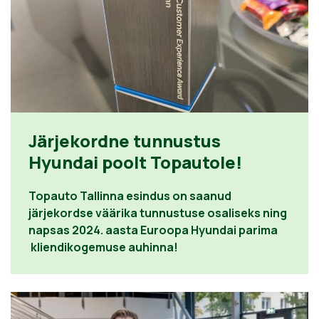
Järjekordne tunnustus
Hyundai poolt Topautole!
Topauto Tallinna esindus on saanud
järjekordse väärika tunnustuse osaliseks ning
napsas 2024. aasta Euroopa Hyundai parima
kliendikogemuse auhinna!