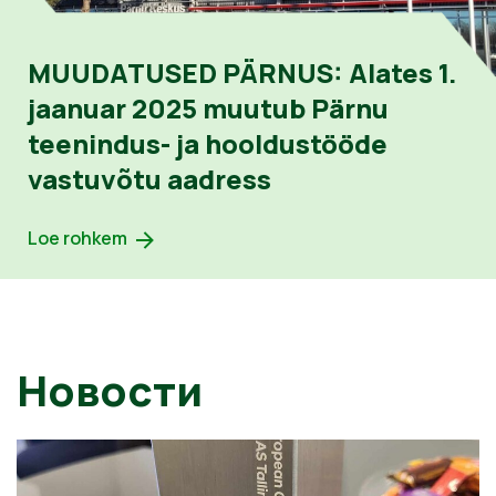
MUUDATUSED PÄRNUS: Alates 1.
jaanuar 2025 muutub Pärnu
teenindus- ja hooldustööde
vastuvõtu aadress
Loe rohkem
Новости