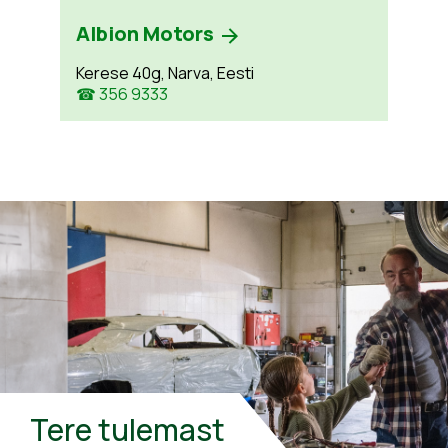
Albion Motors
Kerese 40g, Narva, Eesti
☎ 356 9333
Tere tulemast