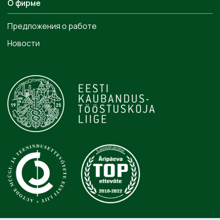
О фирме
Предложения о работе
Новости