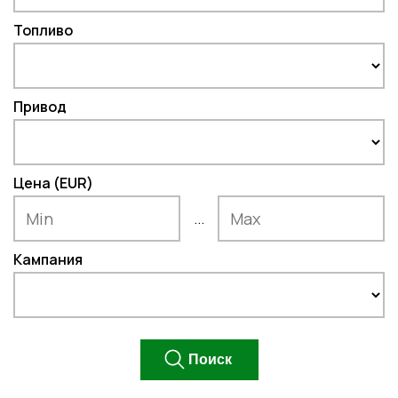
Топливо
Привод
Цена (EUR)
...
Кампания