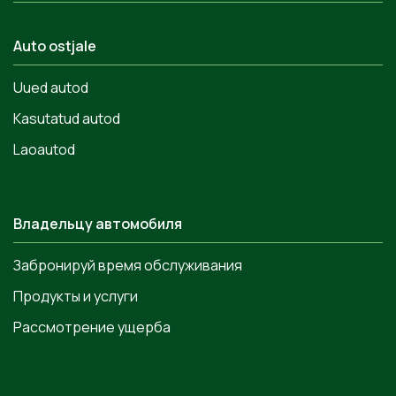
Auto ostjale
Uued autod
Kasutatud autod
Laoautod
Владельцу автомобиля
Забронируй время обслуживания
Продукты и услуги
Рассмотрение ущерба