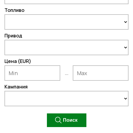
Топливо
Привод
Цена (EUR)
...
Кампания