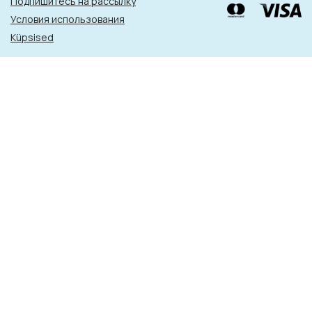
Подпишитесь на рассылку
Условия использования
Küpsised