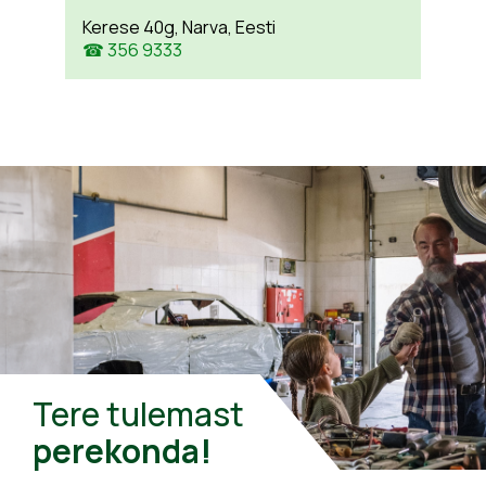
Kerese 40g, Narva, Eesti
☎ 356 9333
Tere tulemast
perekonda!