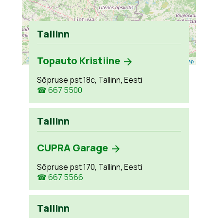
Tallinn
Topauto Kristiine
Leaflet
| ©
OpenStreetMap
Sõpruse pst 18c, Tallinn, Eesti
☎ 667 5500
Tallinn
CUPRA Garage
Sõpruse pst 170, Tallinn, Eesti
☎ 667 5566
Tallinn