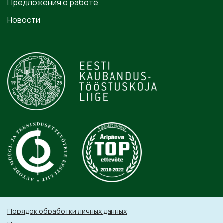
Предложения о работе
Новости
Порядок обработки личных данных