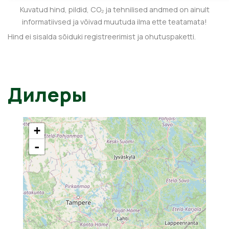
Kuvatud hind, pildid, CO₂ ja tehnilised andmed on ainult
informatiivsed ja võivad muutuda ilma ette teatamata!
Hind ei sisalda sõiduki registreerimist ja ohutuspaketti.
Дилеры
+
-