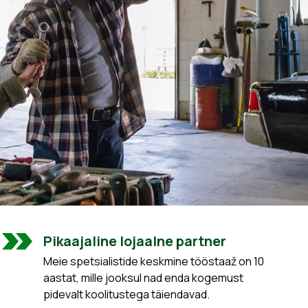
Pikaajaline lojaalne partner
Meie spetsialistide keskmine tööstaaž on 10
aastat, mille jooksul nad enda kogemust
pidevalt koolitustega täiendavad.