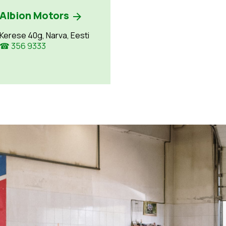
Albion Motors
Kerese 40g, Narva, Eesti
☎ 356 9333