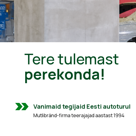
Tere tulemast
perekonda!
Vanimaid tegijaid Eesti autoturul
Mutlibränd-firma teerajajad aastast 1994