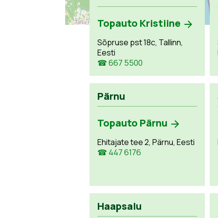
Topauto Kristiine
Sõpruse pst 18c, Tallinn,
Eesti
☎ 667 5500
Pärnu
Topauto Pärnu
Ehitajate tee 2, Pärnu, Eesti
☎ 447 6176
Haapsalu