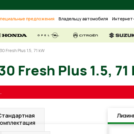
пециальные предложения
Владельцу автомобиля
Интернет
30 Fresh Plus 1.5, 71 kW
 i30 Fresh Plus 1.5
.
Стандартная
Лизин
комплектация