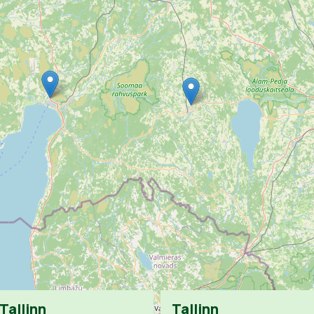
Tallinn
Tallinn