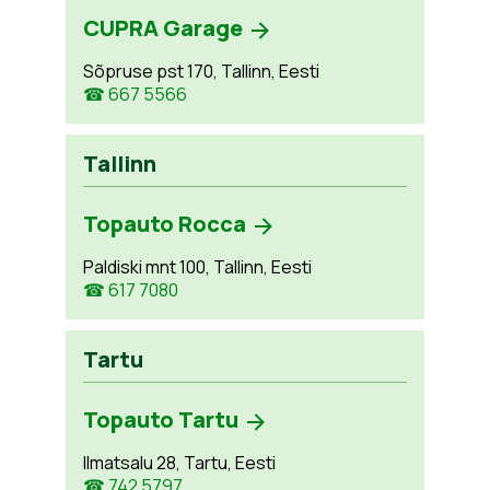
CUPRA Garage
Sõpruse pst 170, Tallinn, Eesti
☎ 667 5566
Tallinn
Topauto Rocca
Paldiski mnt 100, Tallinn, Eesti
☎ 617 7080
Tartu
Topauto Tartu
Ilmatsalu 28, Tartu, Eesti
☎ 742 5797