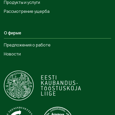
Продукты и услуги
Рассмотрение ущерба
О фирме
Предложения о работе
Новости