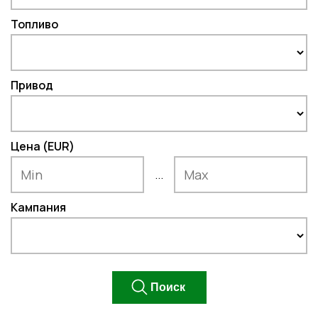
Топливо
Привод
Цена (EUR)
...
Кампания