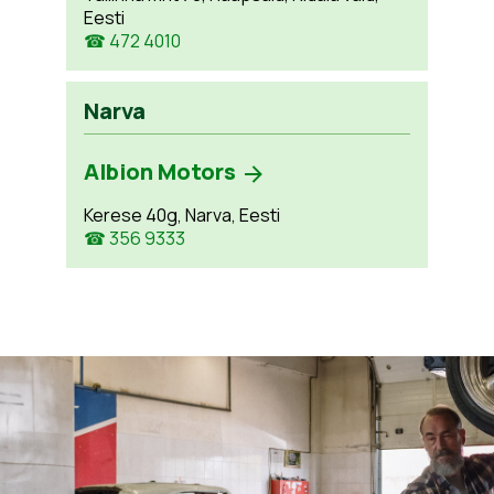
Eesti
☎ 472 4010
Narva
Albion Motors
Kerese 40g, Narva, Eesti
☎ 356 9333