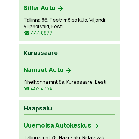
Siller Auto
Tallinna 86, Peetrimõisa küla, Viljandi,
Viljandi vald, Eesti
☎ 444 8877
Kuressaare
Namset Auto
Kihelkonna mnt 8a, Kuressaare, Eesti
☎ 452 4334
Haapsalu
Uuemõisa Autokeskus
Tallinna mnt 78, Haapsalu, Ridala vald,