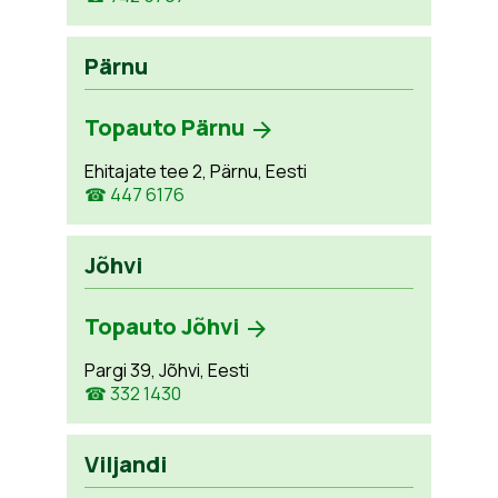
Pärnu
Topauto Pärnu
Ehitajate tee 2, Pärnu, Eesti
☎ 447 6176
Jõhvi
Topauto Jõhvi
Pargi 39, Jõhvi, Eesti
☎ 332 1430
Viljandi