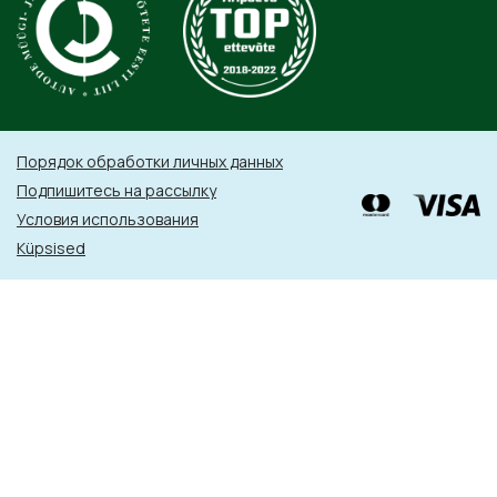
Порядок обработки личных данных
Подпишитесь на рассылку
Условия использования
Küpsised