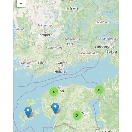
-
2
4
2