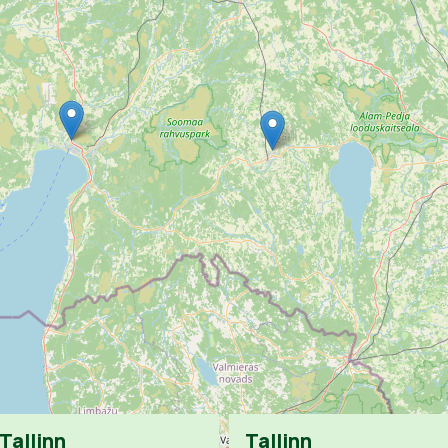
Tallinn
Tallinn