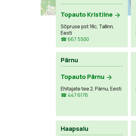
Topauto Kristiine
Sõpruse pst 18c, Tallinn,
Eesti
☎ 667 5500
Pärnu
Topauto Pärnu
Ehitajate tee 2, Pärnu, Eesti
☎ 447 6176
Haapsalu