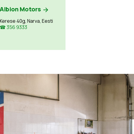
Albion Motors
Kerese 40g, Narva, Eesti
☎ 356 9333