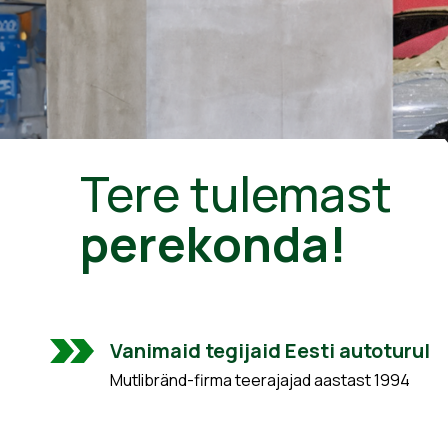
Tere tulemast
perekonda!
Vanimaid tegijaid Eesti autoturul
Mutlibränd-firma teerajajad aastast 1994