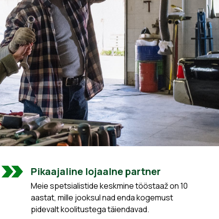
Pikaajaline lojaalne partner
Meie spetsialistide keskmine tööstaaž on 10
aastat, mille jooksul nad enda kogemust
pidevalt koolitustega täiendavad.